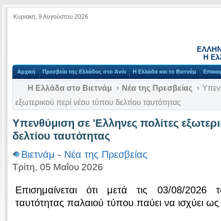
Κυριακή, 9 Αυγούστου 2026
ΕΛΛΗΝ
Η Ελ
Αρχική
Πρεσβεία της Ελλάδος στο Ανόι
Η Ελλάδα και το Βιετνάμ
Επικαι
Η Ελλάδα στο Βιετνάμ
Νέα της Πρεσβείας
Υπενθ
εξωτερικού περί νέου τύπου δελτίου ταυτότητας
Υπενθύμιση σε 'Ελληνες πολίτες εξωτερ
δελτίου ταυτότητας
Βιετνάμ
-
Νέα της Πρεσβείας
Τρίτη, 05 Μαΐου 2026
Επισημαίνεται ότι μετά τις 03/08/2026 τ
ταυτότητας παλαιού τύπου παύει να ισχύει ως 