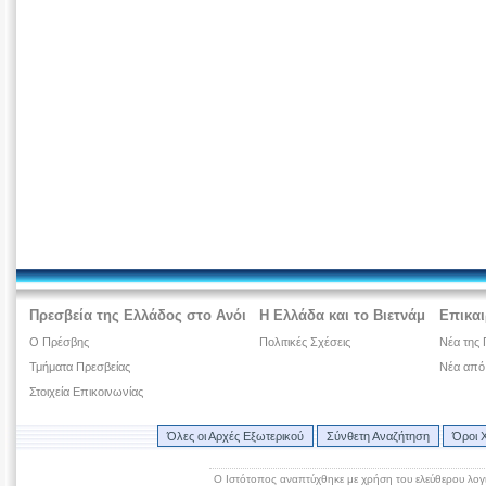
Πρεσβεία της Ελλάδος στο Ανόι
Η Ελλάδα και το Βιετνάμ
Επικαι
Ο Πρέσβης
Πολιτικές Σχέσεις
Νέα της 
Τμήματα Πρεσβείας
Νέα από
Στοιχεία Επικοινωνίας
Όλες οι Αρχές Εξωτερικού
Σύνθετη Αναζήτηση
Όροι 
Ο Ιστότοπος αναπτύχθηκε με χρήση του ελεύθερου λογ