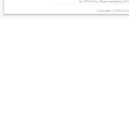
της ΣΤ2 Δ/νσης Μηχανογράφησης Επικ
Copyright © 2026 Ελλη