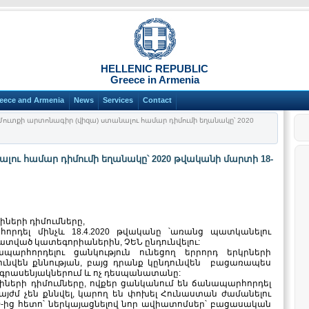
HELLENIC REPUBLIC
Greece in Armenia
eece and Armenia
News
Services
Contact
ուտքի արտոնագիր (վիզա) ստանալու համար դիմումի եղանակը՝ 2020
լու համար դիմումի եղանակը՝ 2020 թվականի մարտի 18-
իների դիմումները,
որդել մինչև 18.4.2020 թվականը ՝առանց պատկանելու
ատված կատեգորիաներին, ՉԵՆ ընդունվելու:
պարհորդելու ցանկություն ունեցող երրորդ երկրների
ունվեն քննության, բայց դրանք կընդունվեն բացառապես
րասենյակներում և ոչ դեսպանատանը:
ցիների դիմումները, ովքեր ցանկանում են ճանապարհորդել
 այժմ չեն քննվել, կարող են փոխել Հունաստան ժամանելու
20-ից հետո՝ ներկայացնելով նոր ավիատոմսեր՝ բացասական