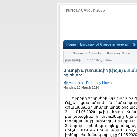
Thursday, 6 August 2026
Home
Embassy of Greece in Yerevan
Gr
Greece in Armenia
Embassy News
Մ
թվականի մարտի 18-ից հետո:
Մուտքի արտոնագիր (վիզա) ստանա
ից հետո:
Armenia
-
Embassy News
Monday, 23 March 2020
1. Երրորդ երկրների այն քաղաքաց
Ովքեր ցանկանում են ճանապարհ
Հունաստանի մուտքի արգելքից ազ
2. 01.05.2020 թ-ից հետո ճանա
քաղաքացիների դիմումները կընդ
փոխկապակցված Վիզա-կենտրոնի գ
3. Երրորդ երկրների այն քաղաքա
մինչև 18.04.2020 թվականը և մինչ
իրենց ժամանակացույցը 01.05.20