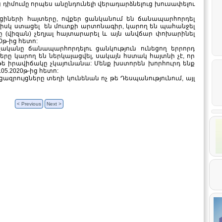
դիմումը որպես անընդունելի վերադարձնելուց խուսափելու
ացիների հայտերը, ովքեր ցանկանում են ճանապարհորդել
ն իսկ ստացել են մուտքի արտոնագիր, կարող են պահանջել
 (վիզան) չեղյալ հայտարարել և այն անվճար փոխարինել
20թ-ից հետո:
0 թվականը ճանապարհորդելու ցանկություն ունեցող երրորդ
րը կարող են ներկայացվել, սակայն հստակ հայտնի չէ, որ
ե իրավիճակը չկայունանա: Մենք խստորեն խորհուրդ ենք
05.2020թ-ից հետո:
ազրույցները տեղի կունենան ոչ թե Դեսպանությունում, այլ
:
< Previous
Next >