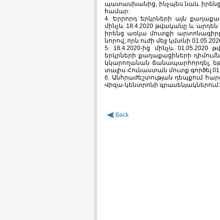
պատասխանից, ինչպես նաև իրենց 
համար:
4. Երրորդ երկրների այն քաղաք
մինչև 18.4.2020 թվականը և արդե
իրենց առկա մուտքի արտոնագիրը
նորով, որն ուժի մեջ կմտնի 01.05.20
5. 18.4.2020-ից մինչև 01.05.202
երկրների քաղաքացիների դիմումնե
կկարողանան ճանապարհորդել, եթ
տալիս Հունաստան մուտք գործել 01.
6. Անհրաժեշտության դեպքում հարց
Վիզա-կենտրոնի գրասենյակներում
Back