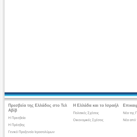
Πρεσβεία της Ελλάδος στο Τελ
Η Ελλάδα και το Ισραήλ
Επικαι
Αβίβ
Πολιτικές Σχέσεις
Νέα της 
Η Πρεσβεία
Οικονομικές Σχέσεις
Νέα από 
H Πρέσβης
Γενικό Προξενείο Ιεροσολύμων