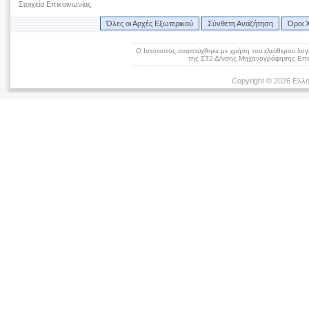
Στοιχεία Επικοινωνίας
Όλες οι Αρχές Εξωτερικού
Σύνθετη Αναζήτηση
Όροι 
Ο Ιστότοπος αναπτύχθηκε με χρήση του ελεύθερου λογ
της ΣΤ2 Δ/νσης Μηχανογράφησης Επικ
Copyright © 2026 Ελλη