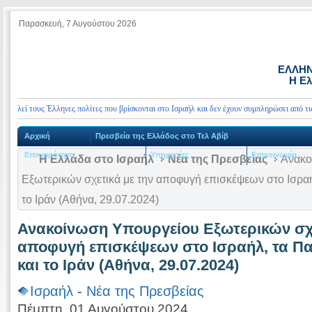
Παρασκευή, 7 Αυγούστου 2026
ΕΛΛΗΝ
Η Ελ
αλεί τους Έλληνες πολίτες που βρίσκονται στο Ισραήλ και δεν έχουν συμπληρώσει από τις 
Αρχική
Πρεσβεία της Ελλάδος στο Τελ Αβίβ
Επικαιρότητα
Υπηρεσίες
Επικοινωνία
Η Ελλάδα στο Ισραήλ
Νέα της Πρεσβείας
Ανακο
Εξωτερικών σχετικά με την αποφυγή επισκέψεων στο Ισραή
το Ιράν (Αθήνα, 29.07.2024)
Ανακοίνωση Υπουργείου Εξωτερικών σχε
αποφυγή επισκέψεων στο Ισραήλ, τα Πα
και το Ιράν (Αθήνα, 29.07.2024)
Ισραήλ
-
Νέα της Πρεσβείας
Πέμπτη, 01 Αυγούστου 2024