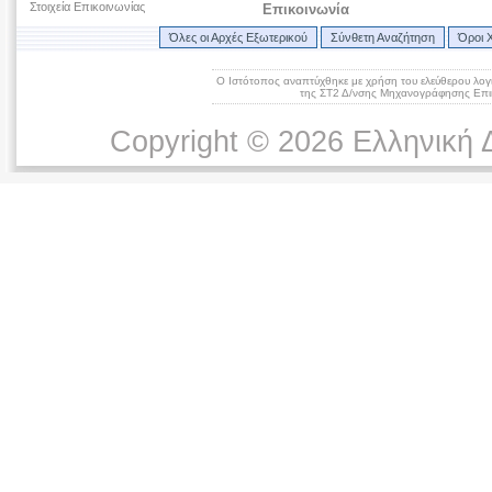
Στοιχεία Επικοινωνίας
Επικοινωνία
Όλες οι Αρχές Εξωτερικού
Σύνθετη Αναζήτηση
Όροι 
Ο Ιστότοπος αναπτύχθηκε με χρήση του ελεύθερου λογ
της ΣΤ2 Δ/νσης Μηχανογράφησης Επικ
Copyright © 2026 Ελληνική