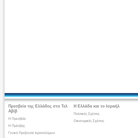
Πρεσβεία της Ελλάδος στο Τελ
Η Ελλάδα και το Ισραήλ
Αβίβ
Πολιτικές Σχέσεις
Η Πρεσβεία
Οικονομικές Σχέσεις
H Πρέσβης
Γενικό Προξενείο Ιεροσολύμων