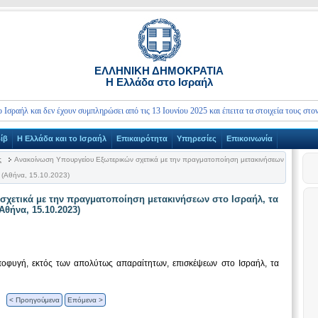
ΕΛΛΗΝΙΚΗ ΔΗΜΟΚΡΑΤΙΑ
Η Ελλάδα στο Ισραήλ
αήλ και δεν έχουν συμπληρώσει από τις 13 Ιουνίου 2025 και έπειτα τα στοιχεία τους στον
ίβ
Η Ελλάδα και το Ισραήλ
Επικαιρότητα
Υπηρεσίες
Επικοινωνία
ς
Ανακοίνωση Υπουργείου Εξωτερικών σχετικά με την πραγματοποίηση μετακινήσεων
ο (Αθήνα, 15.10.2023)
χετικά με την πραγματοποίηση μετακινήσεων στο Ισραήλ, τα
Αθήνα, 15.10.2023)
ποφυγή, εκτός των απολύτως απαραίτητων, επισκέψεων στο Ισραήλ, τα
< Προηγούμενα
Επόμενα >