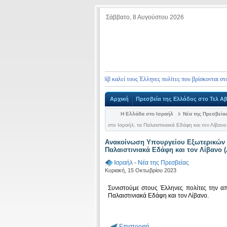
Σάββατο, 8 Αυγούστου 2026
Η Πρεσβεία της Ελλάδας στο Τελ Αβίβ καλεί τους Έλληνες πολίτες που βρίσκονται στο Ισρ
Αρχική
Πρεσβεία της Ελλάδος στο Τελ Αβ
Η Ελλάδα στο Ισραήλ
Νέα της Πρεσβεία
στο Ισραήλ, τα Παλαιστινιακά Εδάφη και τον Λίβαν
Ανακοίνωση Υπουργείου Εξωτερικών σ
Παλαιστινιακά Εδάφη και τον Λίβανο (
Ισραήλ
-
Νέα της Πρεσβείας
Κυριακή, 15 Οκτωβρίου 2023
Συνιστούμε στους Έλληνες πολίτες την α
Παλαιστινιακά Εδάφη και τον Λίβανο.
Επιστροφή