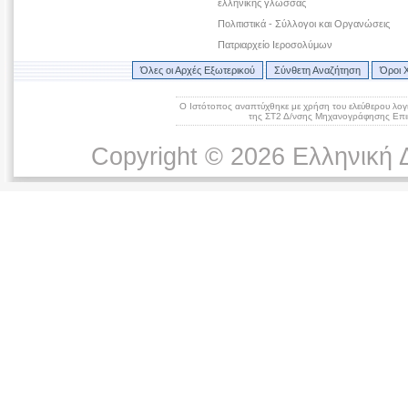
ελληνικής γλώσσας
Πολιτιστικά - Σύλλογοι και Οργανώσεις
Πατριαρχείο Ιεροσολύμων
Όλες οι Αρχές Εξωτερικού
Σύνθετη Αναζήτηση
Όροι 
Ο Ιστότοπος αναπτύχθηκε με χρήση του ελεύθερου λογ
της ΣΤ2 Δ/νσης Μηχανογράφησης Επικ
Copyright © 2026 Ελληνική