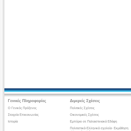
Γενικές Πληροφορίες
Διμερείς Σχέσεις
Ο Γενικός Πρόξενος
Πολιτικές Σχέσεις
Στοιχεία Επικοινωνίας
Οικονομικές Σχέσεις
Ιστορία
Εμπόριο σε Παλαιστινιακά Εδάφη
Πολιτιστικά-Ελληνικά σχολεία- Εκμάθηση