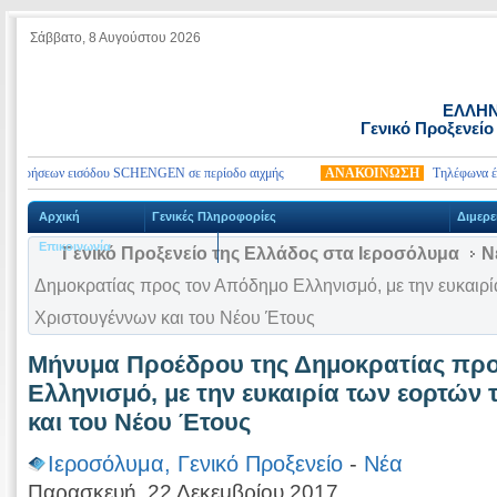
Σάββατο, 8 Αυγούστου 2026
ΕΛΛΗΝ
Γενικό Προξενείο
ωρήσεων εισόδου SCHENGEN σε περίοδο αιχμής
ΑΝΑΚΟΙΝΩΣΗ
Τηλέφωνα έκτακτη
Αρχική
Γενικές Πληροφορίες
Διμερε
Επικοινωνία
Γενικό Προξενείο της Ελλάδος στα Ιεροσόλυμα
Ν
Δημοκρατίας προς τον Απόδημο Ελληνισμό, με την ευκαιρ
Χριστουγέννων και του Νέου Έτους
Μήνυμα Προέδρου της Δημοκρατίας προ
Ελληνισμό, με την ευκαιρία των εορτών
και του Νέου Έτους
Ιεροσόλυμα, Γενικό Προξενείο
-
Νέα
Παρασκευή, 22 Δεκεμβρίου 2017