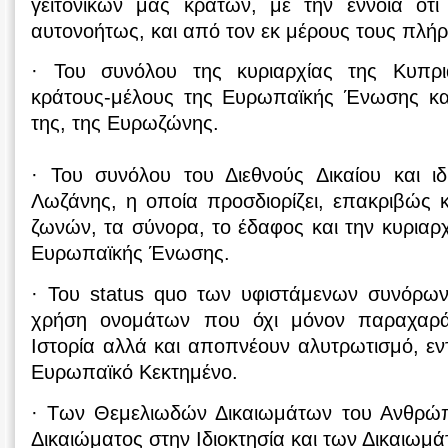
γειτονικών μας κρατών, με την έννοια ότι
αυτονοήτως, και από τον εκ μέρους τους πλή
· Του συνόλου της κυριαρχίας της Κυπρ
κράτους-μέλους της Ευρωπαϊκής Ένωσης κα
της, της Ευρωζώνης.
· Του συνόλου του Διεθνούς Δικαίου και ι
Λωζάνης, η οποία προσδιορίζει, επακριβώς κ
ζωνών, τα σύνορα, το έδαφος και την κυριαρχ
Ευρωπαϊκής Ένωσης.
· Του status quo των υφιστάμενων συνόρω
χρήση ονομάτων που όχι μόνον παραχαρ
Ιστορία αλλά και αποπνέουν αλυτρωτισμό, εν
Ευρωπαϊκό Κεκτημένο.
· Των Θεμελιωδών Δικαιωμάτων του Ανθρώπ
Δικαιώματος στην Ιδιοκτησία και των Δικαιωμ