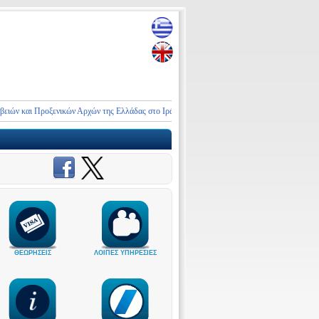
ν και Προξενικών Αρχών της Ελλάδας στο Ιράν και τη Μέση Ανατολή
ΑΝΑΚΟΙΝΩΣΗ
ΘΕΩΡΗΣΕΙΣ
ΛΟΙΠΕΣ ΥΠΗΡΕΣΙΕΣ