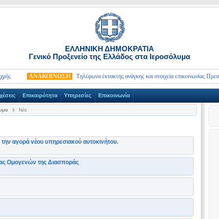
ΕΛΛΗΝΙΚΗ ΔΗΜΟΚΡΑΤΙΑ
Γενικό Προξενείο της Ελλάδος στα Ιεροσόλυμα
ΑΝΑΚΟΙΝΩΣΗ
Τηλέφωνα έκτακτης ανάγκης και στοιχεία επικοινωνίας Πρεσβειώ
χέσεις
Επικαιρότητα
Υπηρεσίες
Επικοινωνία
λυμα
Νέα
την αγορά νέου υπηρεσιακού αυτοκινήτου.
ιας Ομογενών της Διασποράς