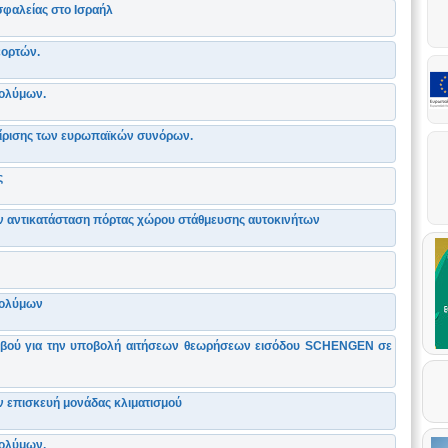
σφαλείας στο Ισραήλ
εορτών.
σολύμων.
είρισης των ευρωπαϊκών συνόρων.
ς
 αντικατάσταση πόρτας χώρου στάθμευσης αυτοκινήτων
σολύμων
τεβού για την υποβολή αιτήσεων θεωρήσεων εισόδου SCHENGEN σε
 επισκευή μονάδας κλιματισμού
σολύμων.