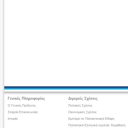
Γενικές Πληροφορίες
Διμερείς Σχέσεις
Ο Γενικός Πρόξενος
Πολιτικές Σχέσεις
Στοιχεία Επικοινωνίας
Οικονομικές Σχέσεις
Ιστορία
Εμπόριο σε Παλαιστινιακά Εδάφη
Πολιτιστικά-Ελληνικά σχολεία- Εκμάθηση