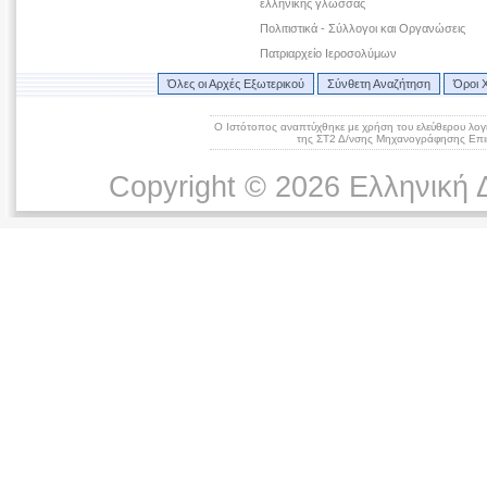
ελληνικής γλώσσας
Πολιτιστικά - Σύλλογοι και Οργανώσεις
Πατριαρχείο Ιεροσολύμων
Όλες οι Αρχές Εξωτερικού
Σύνθετη Αναζήτηση
Όροι 
Ο Ιστότοπος αναπτύχθηκε με χρήση του ελεύθερου λογ
της ΣΤ2 Δ/νσης Μηχανογράφησης Επικ
Copyright © 2026 Ελληνική