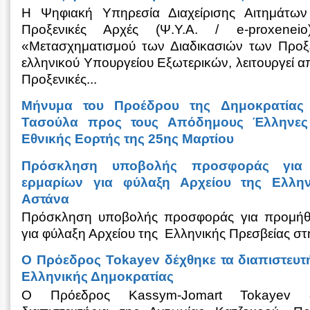
Η Ψηφιακή Υπηρεσία Διαχείρισης Αιτημάτω
Προξενικές Αρχές (Ψ.Υ.Α. / e-proxenei
«Μετασχηματισμού των Διαδικασιών των Προξ
ελληνικού Υπουργείου Εξωτερικών, λειτουργεί απ
Προξενικές...
Μήνυμα του Προέδρου της Δημοκρατίας 
Τασούλα προς τους Απόδημους Έλληνες 
Εθνικής Εορτής της 25ης Μαρτίου
Πρόσκληση υποβολής προσφοράς για π
ερμαρίων για φύλαξη Αρχείου της Ελλην
Αστάνα
Πρόσκληση υποβολής προσφοράς για προμήθε
για φύλαξη Αρχείου της Ελληνικής Πρεσβείας σ
Ο Πρόεδρος Tokayev δέχθηκε τα διαπιστευτ
Ελληνικής Δημοκρατίας
Ο Πρόεδρος Kassym-Jomart Tokayev 