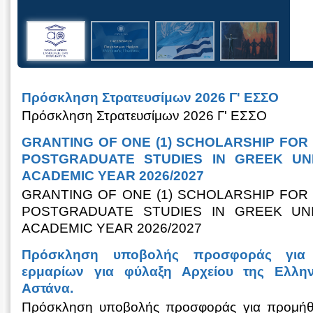
Πρόσκληση Στρατευσίμων 2026 Γ' ΕΣΣΟ
Πρόσκληση Στρατευσίμων 2026 Γ' ΕΣΣΟ
GRANTING OF ONE (1) SCHOLARSHIP FO
POSTGRADUATE STUDIES IN GREEK UNI
ACADEMIC YEAR 2026/2027
GRANTING OF ONE (1) SCHOLARSHIP FO
POSTGRADUATE STUDIES IN GREEK UNI
ACADEMIC YEAR 2026/2027
Πρόσκληση υποβολής προσφοράς για π
ερμαρίων για φύλαξη Αρχείου της Ελλην
Αστάνα.
Πρόσκληση υποβολής προσφοράς για προμήθε