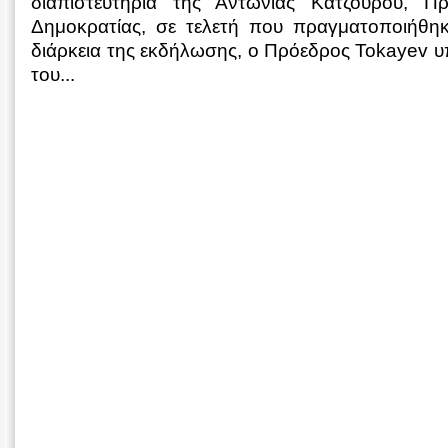
διαπιστευτήρια της Αντωνίας Κατζουρού, Π
Δημοκρατίας, σε τελετή που πραγματοποιήθη
διάρκεια της εκδήλωσης, ο Πρόεδρος Tokayev 
του...