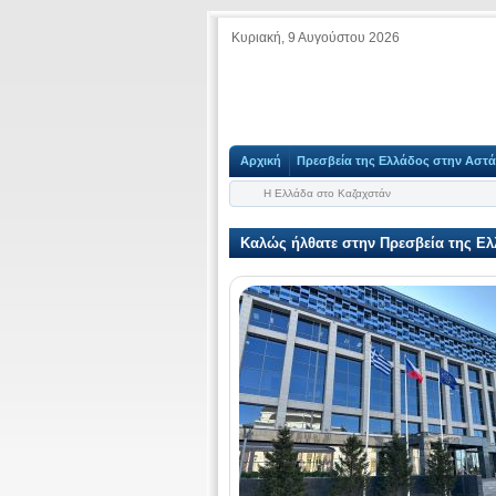
Κυριακή, 9 Αυγούστου 2026
Αρχική
Πρεσβεία της Ελλάδος στην Αστ
Η Ελλάδα στο Καζαχστάν
Καλώς ήλθατε στην Πρεσβεία της Ε