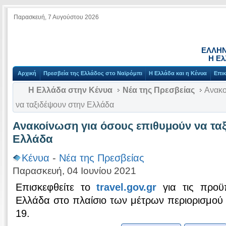
Παρασκευή, 7 Αυγούστου 2026
ΕΛΛΗΝ
Η Ελ
Αρχική
Πρεσβεία της Ελλάδος στο Ναϊρόμπι
Η Ελλάδα και η Κένυα
Επικ
Η Ελλάδα στην Κένυα
Νέα της Πρεσβείας
Ανακο
να ταξιδέψουν στην Ελλάδα
Ανακοίνωση για όσους επιθυμούν να τα
Ελλάδα
Κένυα
-
Νέα της Πρεσβείας
Παρασκευή, 04 Ιουνίου 2021
Επισκεφθείτε το
travel.gov.gr
για τις προϋπ
Ελλάδα στο πλαίσιο των μέτρων περιορισμού
19.