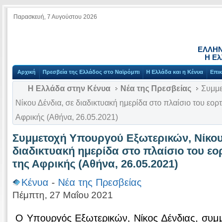
Παρασκευή, 7 Αυγούστου 2026
ΕΛΛΗΝ
Η Ελ
Αρχική
Πρεσβεία της Ελλάδος στο Ναϊρόμπι
Η Ελλάδα και η Κένυα
Επικ
Η Ελλάδα στην Κένυα
Νέα της Πρεσβείας
Συμμε
Νίκου Δένδια, σε διαδικτυακή ημερίδα στο πλαίσιο του εο
Αφρικής (Αθήνα, 26.05.2021)
Συμμετοχή Υπουργού Εξωτερικών, Νίκου
διαδικτυακή ημερίδα στο πλαίσιο του ε
της Αφρικής (Αθήνα, 26.05.2021)
Κένυα
-
Νέα της Πρεσβείας
Πέμπτη, 27 Μαΐου 2021
Ο Υπουργός Εξωτερικών, Νίκος Δένδιας, συμμ