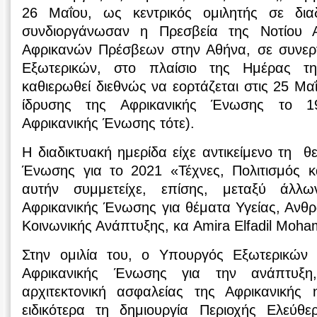
26 Μαΐου, ως κεντρικός ομιλητής σε δια
συνδιοργάνωσαν η Πρεσβεία της Νοτίου 
Αφρικανών Πρέσβεων στην Αθήνα, σε συνερ
Εξωτερικών, στο πλαίσιο της Ημέρας τη
καθιερωθεί διεθνώς να εορτάζεται στις 25 Μα
ίδρυσης της Αφρικανικής Ένωσης το 1
Αφρικανικής Ένωσης τότε).
Η διαδικτυακή ημερίδα είχε αντικείμενο τη θ
Ένωσης για το 2021 «Τέχνες, Πολιτισμός κ
αυτήν συμμετείχε, επίσης, μεταξύ άλλ
Αφρικανικής Ένωσης για θέματα Υγείας, Ανθρω
Κοινωνικής Ανάπτυξης, κα Amira Elfadil Moham
Στην ομιλία του, ο Υπουργός Εξωτερικών 
Αφρικανικής Ένωσης για την ανάπτυξη
αρχιτεκτονική ασφαλείας της Αφρικανικής 
ειδικότερα τη δημιουργία Περιοχής Ελεύθε