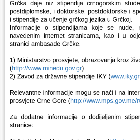
Grčka daje niz stipendija crnogorskim stud
postdiplomske, i doktorske, postdoktorske i spe
i stipendije za učenje grčkog jezika u Grčkoj.
Informacije o stipendijama koje se nude
navedenim internet stranicama, kao i u odje
stranici ambasade Grčke.
1) Ministarstvo prosvjete, obrazovanja kroz život
(
http://www.minedu.gov.gr
)
2) Zavod za državne stipendije IKY (
www.iky,gr
Relevantne informacije mogu se naći i na intern
prosvjete Crne Gore (
http://www.mps.gov.me/ru
Za dodatne informacije o dodijeljenim stipe
stranice: