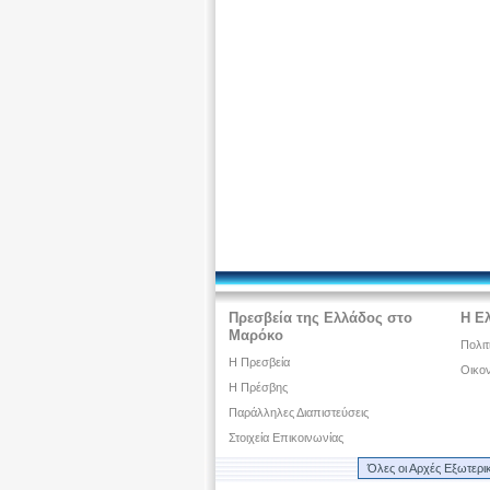
Πρεσβεία της Ελλάδος στο
Η Ε
Μαρόκο
Πολιτ
Η Πρεσβεία
Οικον
Η Πρέσβης
Παράλληλες Διαπιστεύσεις
Στοιχεία Επικοινωνίας
Όλες οι Αρχές Εξωτερι