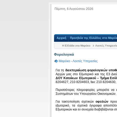
Πέμπτη, 6 Αυγούστου 2026
Αρχική
Πρεσβεία της Ελλάδος στο Μαρό
Η Ελλάδα στο Μαρόκο
Λοιπές Υπηρεσί
Φορολογικά
Μαρόκο
-
Λοιπές Υπηρεσίες
Για τη
διεκπεραίωση φορολογικών υποθ
Αρχών μας στο Εξωτερικό και της Ε3 Διε
ΔΟΥ Κατοίκων Εξωτερικού – Τμήμα Εσ
8204627, 210 8204603, fax: 210 8204630,
Περισσότερες πληροφορίες μπορείτε να 
Συστημάτων του Υπουργείου Οικονομικών.
Για τακτοποίηση σχετικών
οφειλών
προς
εξωτερικό, τα σχετικά έγγραφα αποστέ
Εξωτερικών και εν συνεχεία διαβιβάζονται 