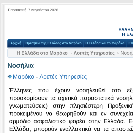
Παρασκευή, 7 Αυγούστου 2026
ΕΛΛΗΝ
Η Ελ
Αρχική
Πρεσβεία της Ελλάδος στο Μαρόκο
Η Ελλάδα και το Μαρόκο
Επ
Η Ελλάδα στο Μαρόκο
Λοιπές Υπηρεσίες
Νοσή
Νοσήλια
Μαρόκο
-
Λοιπές Υπηρεσίες
Έλληνες που έχουν νοσηλευθεί στο εξ
προσκομίσουν τα σχετικά παραστατικά νοσηλεί
γνωματεύσεις) στην πλησιέστερη Προξενι
προκειμένου να θεωρηθούν και εν συνεχεί
αρμόδιο ασφαλιστικό φορέα στην Ελλάδα. Ε
Ελλάδα, μπορούν εναλλακτικά να τα αποστεί