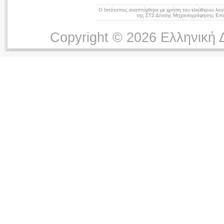
Ο Ιστότοπος αναπτύχθηκε με χρήση του ελεύθερου λογ
της ΣΤ2 Δ/νσης Μηχανογράφησης Επικ
Copyright © 2026 Ελληνική