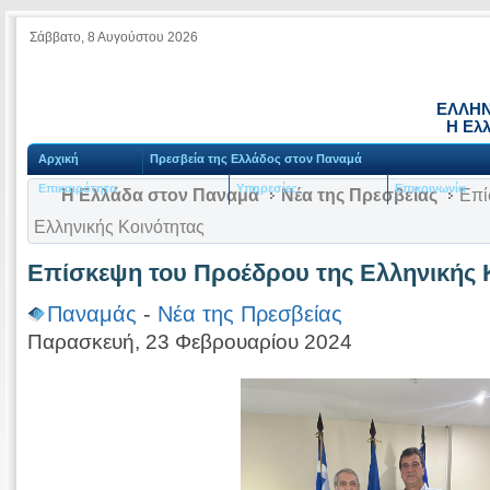
Σάββατο, 8 Αυγούστου 2026
ΕΛΛΗΝ
Η Ελ
Αρχική
Πρεσβεία της Ελλάδος στον Παναμά
Επικαιρότητα
Υπηρεσίες
Επικοινωνία
Η Ελλάδα στον Παναμά
Νέα της Πρεσβείας
Επί
Ελληνικής Κοινότητας
Επίσκεψη του Προέδρου της Ελληνικής 
Παναμάς
-
Νέα της Πρεσβείας
Παρασκευή, 23 Φεβρουαρίου 2024