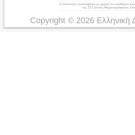
Ο Ιστότοπος αναπτύχθηκε με χρήση του ελεύθερου λογ
της ΣΤ2 Δ/νσης Μηχανογράφησης Επικ
Copyright © 2026 Ελληνική