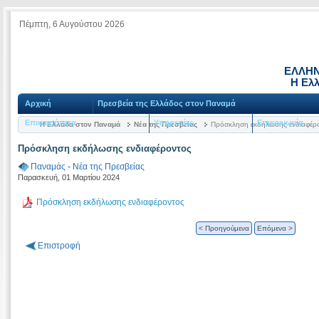
Πέμπτη, 6 Αυγούστου 2026
ΕΛΛΗΝ
Η Ελ
Αρχική
Πρεσβεία της Ελλάδος στον Παναμά
Επικαιρότητα
Υπηρεσίες
Επικοινωνία
Η Ελλάδα στον Παναμά
Νέα της Πρεσβείας
Πρόσκληση εκδήλωσης ενδιαφέρ
Πρόσκληση εκδήλωσης ενδιαφέροντος
Παναμάς
-
Νέα της Πρεσβείας
Παρασκευή, 01 Μαρτίου 2024
Πρόσκληση εκδήλωσης ενδιαφέροντος
< Προηγούμενα
Επόμενα >
Επιστροφή