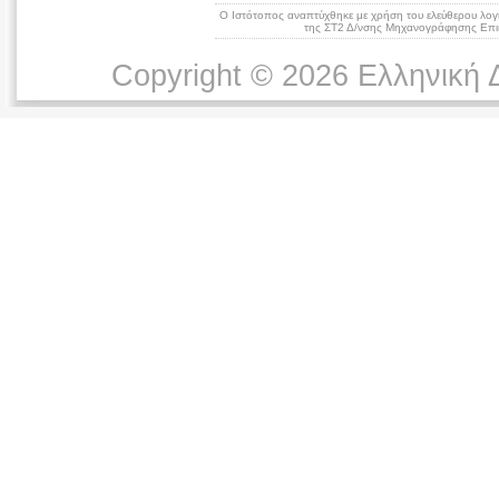
Ο Ιστότοπος αναπτύχθηκε με χρήση του ελεύθερου λογ
της ΣΤ2 Δ/νσης Μηχανογράφησης Επικ
Copyright © 2026 Ελληνική