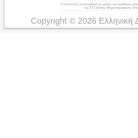
Ο Ιστότοπος αναπτύχθηκε με χρήση του ελεύθερου λογ
της ΣΤ2 Δ/νσης Μηχανογράφησης Επικ
Copyright © 2026 Ελληνική