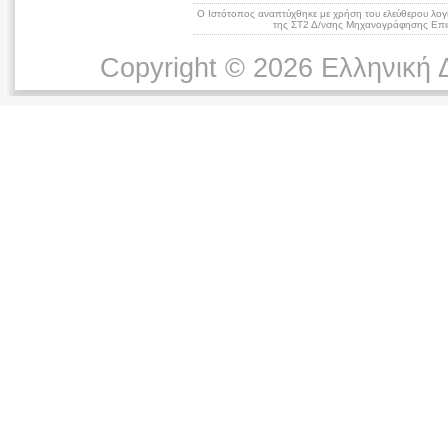
Ο Ιστότοπος αναπτύχθηκε με χρήση του ελεύθερου λογ
της ΣΤ2 Δ/νσης Μηχανογράφησης Επικ
Copyright © 2026 Ελληνική