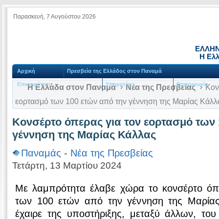
Παρασκευή, 7 Αυγούστου 2026
ΕΛΛΗΝ
Η Ελ
Αρχική
Πρεσβεία της Ελλάδος στον Παναμά
Επικαιρότητα
Υπηρεσίες
Επικοινωνία
Η Ελλάδα στον Παναμά
Νέα της Πρεσβείας
Kονσ
εορτασμό των 100 ετών από την γέννηση της Μαρίας Κάλλ
Kονσέρτο όπερας για τον εορτασμό των 
γέννηση της Μαρίας Κάλλας
Παναμάς
-
Νέα της Πρεσβείας
Τετάρτη, 13 Μαρτίου 2024
Με λαμπρότητα έλαβε χώρα το κονσέρτο όπ
των 100 ετών από την γέννηση της Μαρία
έχαιρε της υποστήριξης, μεταξύ άλλων, του