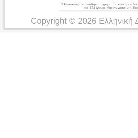
Ο Ιστότοπος αναπτύχθηκε με χρήση του ελεύθερου λογ
της ΣΤ2 Δ/νσης Μηχανογράφησης Επικ
Copyright © 2026 Ελληνική