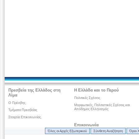
Πρεσβεία της Ελλάδος στη
Η Ελλάδα και το Περού
Λίμα
Πολιτικές Σχέσεις
Ο Πρέσβης
Μορφωτικές, Πολιτιστικές Σχέσεις και
Απόδημος Ελληνισμός
Τμήματα Πρεσβείας
Στοιχεία Επικοινωνίας
Επικοινωνία
Όλες οι Αρχές Εξωτερικού
Σύνθετη Αναζήτηση
Όροι 