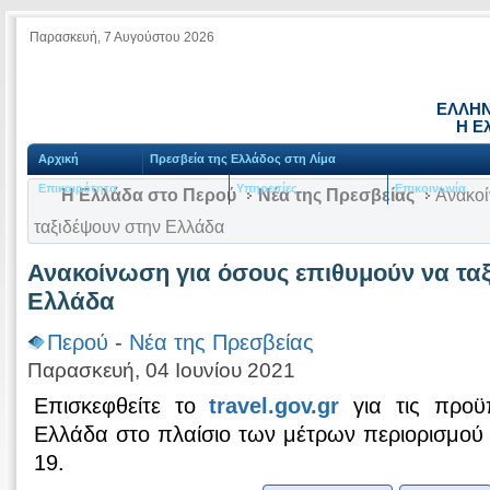
Παρασκευή, 7 Αυγούστου 2026
ΕΛΛΗΝ
Η Ε
Αρχική
Πρεσβεία της Ελλάδος στη Λίμα
Επικαιρότητα
Υπηρεσίες
Επικοινωνία
Η Ελλάδα στο Περού
Νέα της Πρεσβείας
Ανακοί
ταξιδέψουν στην Ελλάδα
Ανακοίνωση για όσους επιθυμούν να τα
Ελλάδα
Περού
-
Νέα της Πρεσβείας
Παρασκευή, 04 Ιουνίου 2021
Επισκεφθείτε το
travel.gov.gr
για τις προϋπ
Ελλάδα στο πλαίσιο των μέτρων περιορισμού
19.