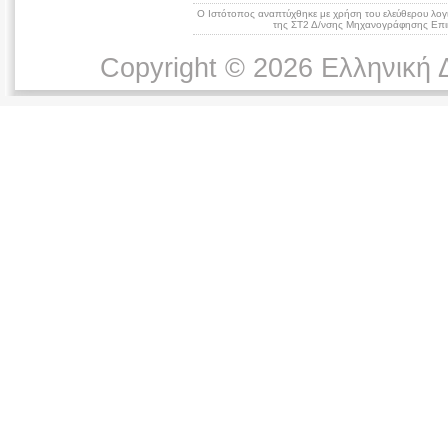
Ο Ιστότοπος αναπτύχθηκε με χρήση του ελεύθερου λογ
της ΣΤ2 Δ/νσης Μηχανογράφησης Επικ
Copyright © 2026 Ελληνική