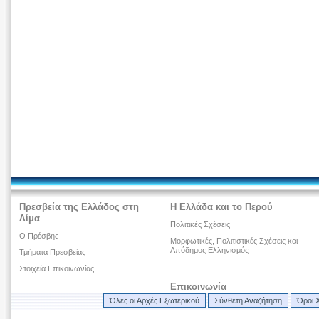
Πρεσβεία της Ελλάδος στη
Η Ελλάδα και το Περού
Λίμα
Πολιτικές Σχέσεις
Ο Πρέσβης
Μορφωτικές, Πολιτιστικές Σχέσεις και
Απόδημος Ελληνισμός
Τμήματα Πρεσβείας
Στοιχεία Επικοινωνίας
Επικοινωνία
Όλες οι Αρχές Εξωτερικού
Σύνθετη Αναζήτηση
Όροι 