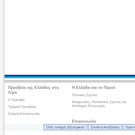
Πρεσβεία της Ελλάδος στη
Η Ελλάδα και το Περού
Λίμα
Πολιτικές Σχέσεις
Ο Πρέσβης
Μορφωτικές, Πολιτιστικές Σχέσεις και
Απόδημος Ελληνισμός
Τμήματα Πρεσβείας
Στοιχεία Επικοινωνίας
Επικοινωνία
Όλες οι Αρχές Εξωτερικού
Σύνθετη Αναζήτηση
Όροι 