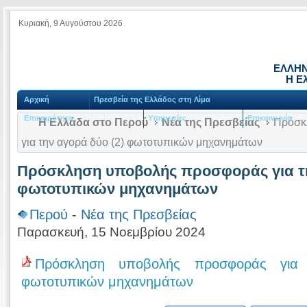
Κυριακή, 9 Αυγούστου 2026
ΕΛΛΗΝ
Η Ε
Αρχική
Πρεσβεία της Ελλάδος στη Λίμα
Επικαιρότητα
Υπηρεσίες
Επικοινωνία
Η Ελλάδα στο Περού
Νέα της Πρεσβείας
Πρόσκ
για την αγορά δύο (2) φωτοτυπικών μηχανημάτων
Πρόσκληση υποβολής προσφοράς για τη
φωτοτυπικών μηχανημάτων
Περού
-
Νέα της Πρεσβείας
Παρασκευή, 15 Νοεμβρίου 2024
Πρόσκληση υποβολής προσφοράς για
φωτοτυπικών μηχανημάτων