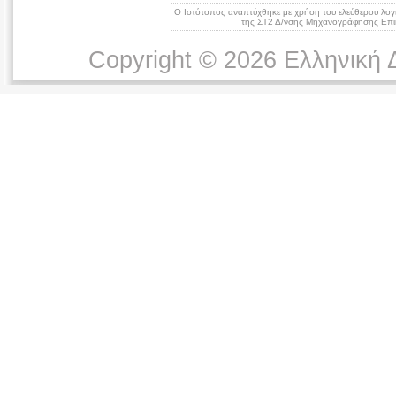
Ο Ιστότοπος αναπτύχθηκε με χρήση του ελεύθερου λογ
της ΣΤ2 Δ/νσης Μηχανογράφησης Επικ
Copyright © 2026 Ελληνική