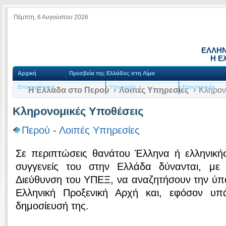
Πέμπτη, 6 Αυγούστου 2026
ΕΛΛΗΝ
Η Ε
Αρχική
Πρεσβεία της Ελλάδος στη Λίμα
Επικαιρότητα
Υπηρεσίες
Επικοινωνία
Η Ελλάδα στο Περού
Λοιπές Υπηρεσίες
Κληρον
Κληρονομικές Υποθέσεις
Περού
-
Λοιπές Υπηρεσίες
Σε περιπτώσεις θανάτου Έλληνα ή ελληνικής
συγγενείς του στην Ελλάδα δύνανται, με
Διεύθυνση του ΥΠΕΞ, να αναζητήσουν την ύπ
Ελληνική Προξενική Αρχή και, εφόσον υπά
δημοσίευσή της.