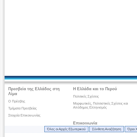
Πρεσβεία της Ελλάδος στη
Η Ελλάδα και το Περού
Λίμα
Πολιτικές Σχέσεις
Ο Πρέσβης
Μορφωτικές, Πολιτιστικές Σχέσεις και
Απόδημος Ελληνισμός
Τμήματα Πρεσβείας
Στοιχεία Επικοινωνίας
Επικοινωνία
Όλες οι Αρχές Εξωτερικού
Σύνθετη Αναζήτηση
Όροι 