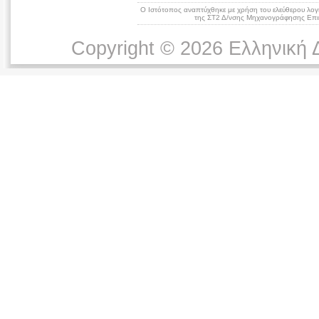
Ο Ιστότοπος αναπτύχθηκε με χρήση του ελεύθερου λογ
της ΣΤ2 Δ/νσης Μηχανογράφησης Επικ
Copyright © 2026 Ελληνική