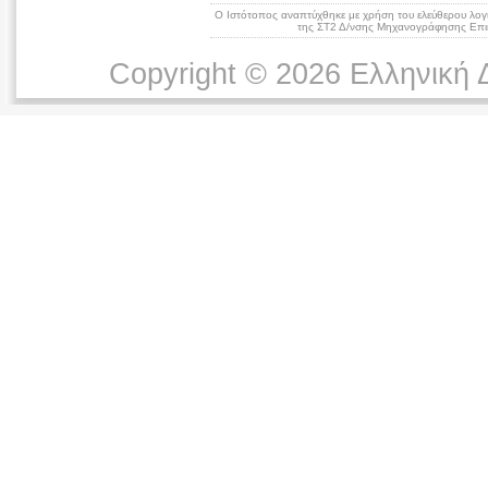
Ο Ιστότοπος αναπτύχθηκε με χρήση του ελεύθερου λογ
της ΣΤ2 Δ/νσης Μηχανογράφησης Επικ
Copyright © 2026 Ελληνική