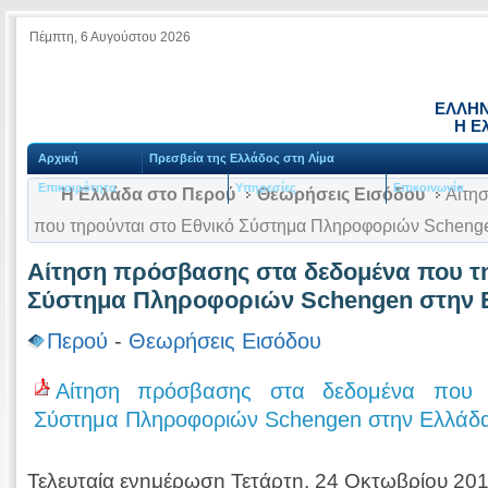
Πέμπτη, 6 Αυγούστου 2026
ΕΛΛΗΝ
Η Ε
Αρχική
Πρεσβεία της Ελλάδος στη Λίμα
Επικαιρότητα
Υπηρεσίες
Επικοινωνία
Η Ελλάδα στο Περού
Θεωρήσεις Εισόδου
Αίτησ
που τηρούνται στο Εθνικό Σύστημα Πληροφοριών Scheng
Αίτηση πρόσβασης στα δεδομένα που τη
Σύστημα Πληροφοριών Schengen στην 
Περού
-
Θεωρήσεις Εισόδου
Αίτηση πρόσβασης στα δεδομένα που τ
Σύστημα Πληροφοριών Schengen στην Ελλάδα
Τελευταία ενημέρωση Τετάρτη, 24 Οκτωβρίου 20