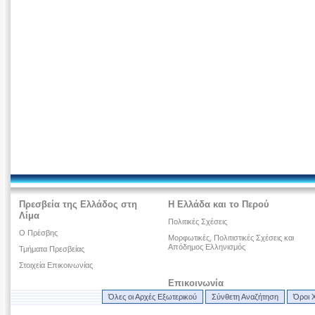
Πρεσβεία της Ελλάδος στη
Η Ελλάδα και το Περού
Λίμα
Πολιτικές Σχέσεις
Ο Πρέσβης
Μορφωτικές, Πολιτιστικές Σχέσεις και
Απόδημος Ελληνισμός
Τμήματα Πρεσβείας
Στοιχεία Επικοινωνίας
Επικοινωνία
Όλες οι Αρχές Εξωτερικού
Σύνθετη Αναζήτηση
Όροι 