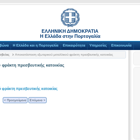
ΕΛΛΗΝΙΚΗ ΔΗΜΟΚΡΑΤΙΑ
Η Ελλάδα στην Πορτογαλία
αβώνα
Η Ελλάδα και η Πορτογαλία
Επικαιρότητα
Υπηρεσίες
Επικοινωνία
σβείας
Αποκατάσταση εξωτερικού μεταλλικού φράκτη πρεσβευτικής κατοικίας
 φράκτη πρεσβευτικής κατοικίας
 φράκτη πρεσβευτικής κατοικίας
< Προηγούμενα
Επόμενα >