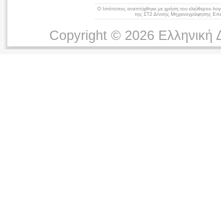
Ο Ιστότοπος αναπτύχθηκε με χρήση του ελεύθερου λογ
της ΣΤ2 Δ/νσης Μηχανογράφησης Επικ
Copyright © 2026 Ελληνική