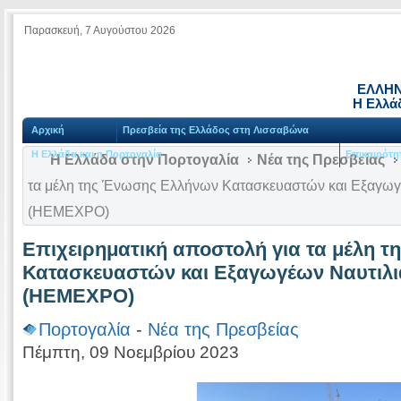
Παρασκευή, 7 Αυγούστου 2026
ΕΛΛΗΝ
Η Ελλά
Αρχική
Πρεσβεία της Ελλάδος στη Λισσαβώνα
Η Ελλάδα και η Πορτογαλία
Επικαιρότη
Η Ελλάδα στην Πορτογαλία
Νέα της Πρεσβείας
τα μέλη της Ένωσης Ελλήνων Κατασκευαστών και Εξαγωγ
(HEMEXPO)
Eπιχειρηματική αποστολή για τα μέλη 
Κατασκευαστών και Εξαγωγέων Ναυτιλι
(HEMEXPO)
Πορτογαλία
-
Νέα της Πρεσβείας
Πέμπτη, 09 Νοεμβρίου 2023