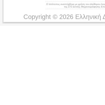
Ο Ιστότοπος αναπτύχθηκε με χρήση του ελεύθερου λογ
της ΣΤ2 Δ/νσης Μηχανογράφησης Επικ
Copyright © 2026 Ελληνική