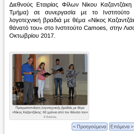
Διεθνούς Εταιρίας Φίλων Νίκου Καζαντζάκη
Τμήμα) σε συνεργασία με το Ινστιτούτο
λογοτεχνική βραδιά με θέμα «Νίκος Καζαντζά
θάνατό του» στο Ινστιτούτο Camoes, στην Λι
Οκτωβρίου 2017.
Πραγματοποίηση λογοτεχνικής βραδιάς με θέμα
«Νίκος Καζαντζάκης: 60 χρόνια από τον θάνατο του»
9 Εικόνες
< Προηγούμενα
Επόμενα >