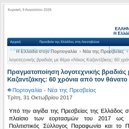
Κυριακή, 9 Αυγούστου 2026
ΕΛΛΗΝ
Η Ελλά
Αρχική
Πρεσβεία της Ελλάδος στη Λισσαβώνα
Η Ελλάδα και η Πορτογαλία
Επικαιρότη
Η Ελλάδα στην Πορτογαλία
Νέα της Πρεσβείας
λογοτεχνικής βραδιάς με θέμα «Νίκος Καζαντζάκης: 60 χρό
Πραγματοποίηση λογοτεχνικής βραδιάς 
Καζαντζάκης: 60 χρόνια από τον θάνατο
Πορτογαλία
-
Νέα της Πρεσβείας
Τρίτη, 31 Οκτωβρίου 2017
Υπό την αιγίδα της Πρεσβείας της Ελλάδος 
πλαίσιο των εορτασμών του 2017 ως έ
Πολιτιστικός Σύλλογος Παραφωνία και το 