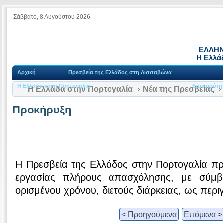
Σάββατο, 8 Αυγούστου 2026
ΕΛΛΗΝ
Η Ελλά
Αρχική
Πρεσβεία της Ελλάδος στη Λισσαβώνα
Η Ελλάδα και η Πορτογαλία
Επικαιρότη
Η Ελλάδα στην Πορτογαλία
Νέα της Πρεσβείας
Προκήρυξη
Η Πρεσβεία της Ελλάδος στην Πορτογαλία πρ
εργασίας πλήρους απασχόλησης, με σύμβασ
ορισμένου χρόνου, διετούς διάρκειας, ως περ
< Προηγούμενα
Επόμενα >