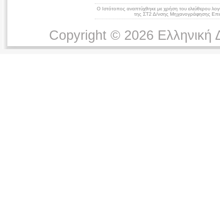
Ο Ιστότοπος αναπτύχθηκε με χρήση του ελεύθερου λογ
της ΣΤ2 Δ/νσης Μηχανογράφησης Επικ
Copyright © 2026 Ελληνική