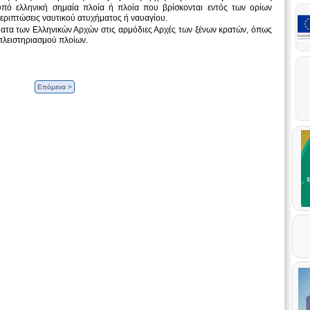
ό ελληνική σημαία πλοία ή πλοία που βρίσκονται εντός των ορίων
εριπτώσεις ναυτικού ατυχήματος ή ναυαγίου.
ήματα των Ελληνικών Αρχών στις αρμόδιες Αρχές των ξένων κρατών, όπως
-πλειστηριασμού πλοίων.
Επόμενα >