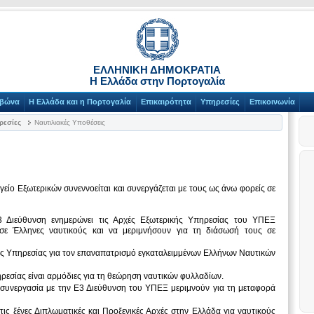
ΕΛΛΗΝΙΚΗ ΔΗΜΟΚΡΑΤΙΑ
Η Ελλάδα στην Πορτογαλία
αβώνα
Η Ελλάδα και η Πορτογαλία
Επικαιρότητα
Υπηρεσίες
Επικοινωνία
ρεσίες
Ναυτιλιακές Υποθέσεις
γείο Εξωτερικών συνεννοείται και συνεργάζεται με τους ως άνω φορείς σε
3 Διεύθυνση ενημερώνει τις Αρχές Εξωτερικής Υπηρεσίας του ΥΠΕΞ
σε Έλληνες ναυτικούς και να μεριμνήσουν για τη διάσωσή τους σε
ς Υπηρεσίας για τον επαναπατρισμό εγκαταλειμμένων Ελλήνων Ναυτικών
ηρεσίας είναι αρμόδιες για τη θεώρηση ναυτικών φυλλαδίων.
 συνεργασία με την Ε3 Διεύθυνση του ΥΠΕΞ μεριμνούν για τη μεταφορά
ις ξένες Διπλωματικές και Προξενικές Αρχές στην Ελλάδα για ναυτικούς