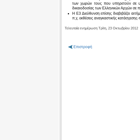
των χωρών τους που υπηρετούν σε υπ
δικαιοδοσίας των Ελληνικών Αρχών σε π
Η Ε3 Διεύθυνση επίσης διαβιβάζει αιτ
π.χ. εκθέσεις αναγκαστικής κατάσχεσης
Τελευταία ενημέρωση Τρίτη, 23 Οκτωβρίου 2012
Επιστροφή