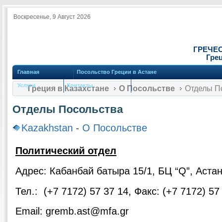
Воскресенье, 9 Август 2026
ГРЕЧЕ
Грец
Главная
Посольство Греции в Астане
Услуги
Контакты
Греция в Казахстане
О Посольстве
Отделы П
Отделы Посольства
Kazakhstan
-
О Посольстве
Политический отдел
Адрес: Кабанбай батыра 15/1, БЦ “Q”, Аста
Тел.: (+7 7172) 57 37 14, Факс: (+7 7172) 57
Email: gremb.ast@mfa.gr