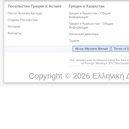
Посольство Греции в Астане
Греция и Казахстан
Посол Антониа Катзуру
Греция и Казахстан - Общая
Информация
Отделы Посольства
Греция и Кыргызстан - Общая
История
Информация
Контакты
Греческая диаспора
Туризм
All our Missions Abroad
Terms of 
The website was developed using the free 
of Foreign Ministry's ST2 Directora
Copyright © 2026 Ελληνική