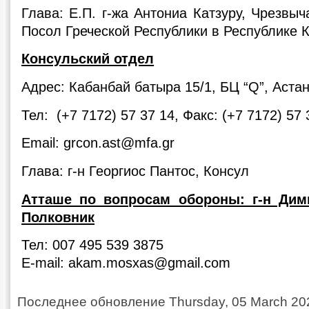
Глава: Е.П. г-жа Антониа Катзуру, Чрезв
Посол Греческой Республики в Республике 
Консульский отдел
Адрес: Кабанбай батыра 15/1, БЦ “Q”, Аста
Тел: (+7 7172) 57 37 14, Факс: (+7 7172) 57 
Email: grcon.ast@mfa.gr
Глава: г-н Георгиос Пантос, Консул
Атташе по вопросам обороны: г-н Дим
Полковник
Тел: 007 495 539 3875
E-mail: akam.mosxas@gmail.com
Последнее обновление Thursday, 05 March 20