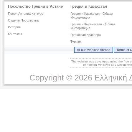
Посольство Греции в Астане
Греция и Казахстан
Посол Антониа Катзуру
Греция и Казахстан - Общая
Информация
Отделы Посольства
Греция и Кыргызстан - Общая
История
Информация
Контакты
Греческая диаспора
Туризм
All our Missions Abroad
Terms of 
The website was developed using the free 
of Foreign Ministry's ST2 Directora
Copyright © 2026 Ελληνική