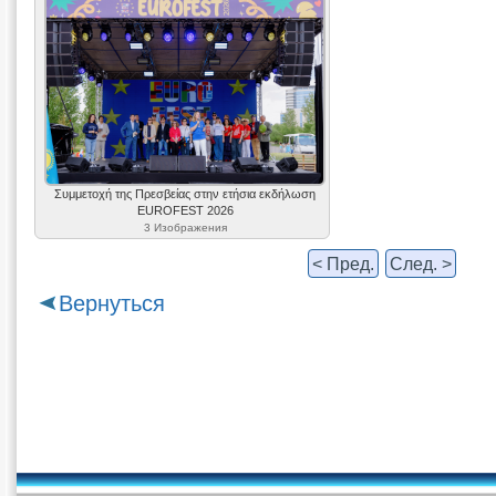
Συμμετοχή της Πρεσβείας στην ετήσια εκδήλωση
EUROFEST 2026
3 Изображения
< Пред.
След. >
Вернуться