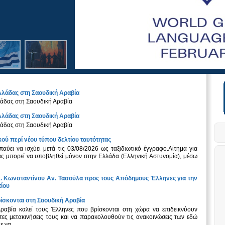
λλάδας στη Σαουδική Αραβία
άδας στη Σαουδική Αραβία
λλάδας στη Σαουδική Αραβία
άδας στη Σαουδική Αραβία
ού περί νέου τύπου δελτίου ταυτότητας
αύει να ισχύει μετά τις 03/08/2026 ως ταξιδιωτικό έγγραφο.Aίτημα για
ς μπορεί να υποβληθεί μόνον στην Ελλάδα (Ελληνική Αστυνομία), μέσω
. Κωνσταντίνου Αν. Τασούλα προς τους Απόδημους Έλληνες για την
τίου
ίσκονται στη Σαουδική Αραβία
ραβία καλεί τους Έλληνες που βρίσκονται στη χώρα να επιδεικνύουν
τες μετακινήσεις τους και να παρακολουθούν τις ανακοινώσεις των εδώ
 να...