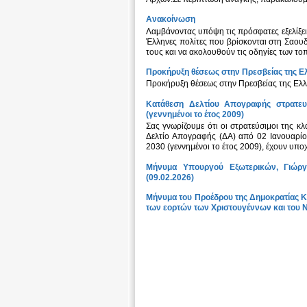
Ανακοίνωση
Λαμβάνοντας υπόψη τις πρόσφατες εξελίξει
Έλληνες πολίτες που βρίσκονται στη Σαουδ
τους και να ακολουθούν τις οδηγίες των τοπ
Προκήρυξη θέσεως στην Πρεσβείας της Ε
Προκήρυξη θέσεως στην Πρεσβείας της Ελλ
Κατάθεση Δελτίου Απογραφής στρατευ
(γεννημένοι το έτος 2009)
Σας γνωρίζουμε ότι οι στρατεύσιμοι της κ
Δελτίο Απογραφής (ΔΑ) από 02 Ιανουαρίο
2030 (γεννημένοι το έτος 2009), έχουν υπο
Μήνυμα Υπουργού Εξωτερικών, Γιώργ
(09.02.2026)
Μήνυμα του Προέδρου της Δημοκρατίας Κ
των εορτών των Χριστουγέννων και του Ν