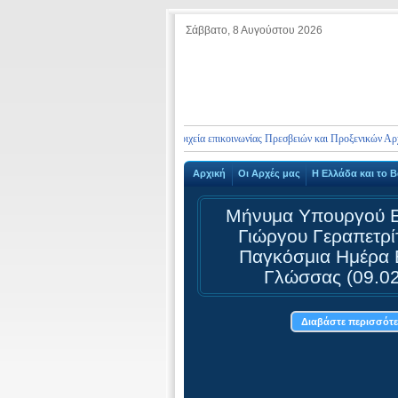
Σάββατο, 8 Αυγούστου 2026
Τηλέφωνα έκτακτης ανάγκης και στοιχεία επικοινωνίας Πρεσβειών και Προξενικών Αρχών τη
Αρχική
Οι Αρχές μας
Η Ελλάδα και τo 
Μήνυμα Υπουργού Ε
Γιώργου Γεραπετρίτ
Παγκόσμια Ημέρα 
Γλώσσας (09.02
Διαβάστε περισσότερ