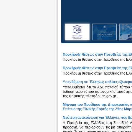
Προκήρυξη θέσεως στην Πρεσβείας της Ε
Προκήρυξη θέσεως στην Πρεσβείας της Ελλ
Προκήρυξη θέσεως στην Πρεσβείας της Ε
Προκήρυξη θέσεως στην Πρεσβείας της Ελλ
Υπενθύμιση σε ΄Ελληνες πολίτες εξωτερικ
Υπενθυμίζεται ότι το ΑΔΤ παλαιού τύπου π
έκδοση νέου τύπου αστυνομικής ταυτότητα
της ψηφιακής πλατφόρμας gov.gr ...
Μήνυμα του Προέδρου της Δημοκρατίας κ
Επέτειο της Εθνικής Εορτής της 25ης Μαρ
Νεότερη ανακοίνωση για Έλληνες που βρ
H Πρεσβεία της Ελλάδος στη Σαουδική Α
προσοχή, να περιορίσουν τις μη απαραίτη
Αρχών.Σε περίπτωση ανάγκης, παρακαλούμε