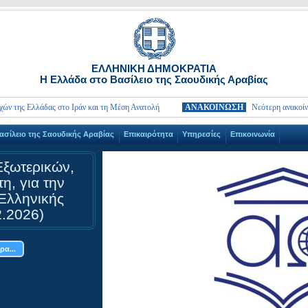
ΕΛΛΗΝΙΚΗ ΔΗΜΟΚΡΑΤΙΑ
Η Ελλάδα στo Βασίλειο της Σαουδικής Αραβίας
ς Ελλάδας στο Ιράν και τη Μέση Ανατολή
ΑΝΑΚΟΙΝΩΣΗ
Νεότερη ανακοίνωση γι
Βασίλειο της Σαουδικής Αραβίας
Επικαιρότητα
Υπηρεσίες
Επικοινωνία
ξωτερικών,
η, για την
Ελληνικής
.2026)
α...