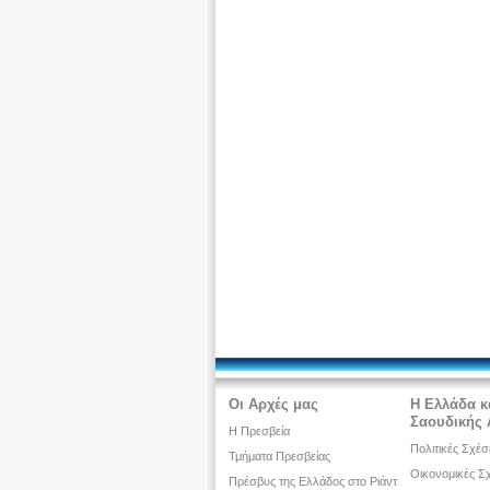
Οι Αρχές μας
Η Ελλάδα κ
Σαουδικής 
Η Πρεσβεία
Πολιτικές Σχέσ
Τμήματα Πρεσβείας
Οικονομικές Σ
Πρέσβυς της Ελλάδος στο Ριάντ