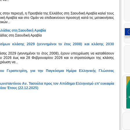
ς στην περιοχή, η Πρεσβεία της Ελλάδος στη Σαουδική Αραβία καλεί τους
ική Αραβία και στο Ομάν να επιδεικνύουν προσοχή κατά τις μετακινήσεις
ικών...
λλάδας στη Σαουδική Αραβία
άδας στη Σαουδική Αραβία
σίμων κλάσης 2029 (γεννημένοι το έτος 2008) και κλάσης 2030
λάσης 2029 (γεννημένοι το έτος 2008), έχουν υποχρέωση να καταθέσουν
υ 2026 έως και 28 Φεβρουαρίου 2026 και οι στρατεύσιμοι της κλάσης
χρέωση να...
ου Γεραπετρίτη, για την Παγκόσμια Ημέρα Ελληνικής Γλώσσας
ωνσταντίνου Αν. Τασούλα προς τον Απόδημο Ελληνισμό επ’ ευκαιρία
έου Έτους (22.12.2025)