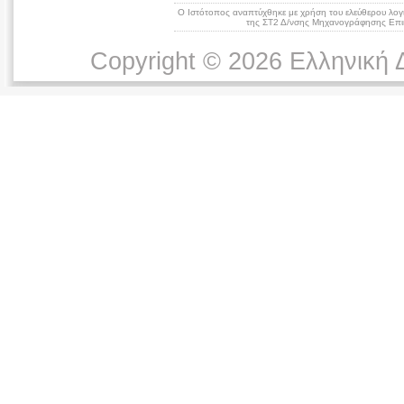
Ο Ιστότοπος αναπτύχθηκε με χρήση του ελεύθερου λογ
της ΣΤ2 Δ/νσης Μηχανογράφησης Επικ
Copyright © 2026 Ελληνική