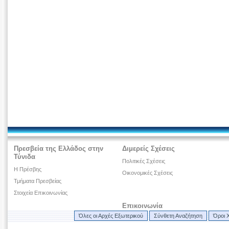
Πρεσβεία της Ελλάδος στην
Διμερείς Σχέσεις
Τύνιδα
Πολιτικές Σχέσεις
H Πρέσβης
Οικονομικές Σχέσεις
Τμήματα Πρεσβείας
Στοιχεία Επικοινωνίας
Επικοινωνία
Όλες οι Αρχές Εξωτερικού
Σύνθετη Αναζήτηση
Όροι 