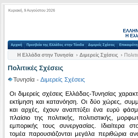
Κυριακή, 9 Αυγούστου 2026
ΕΛΛΗΝ
Η Ελλ
Αρχική
Πρεσβεία της Ελλάδος στην Τύνιδα
Διμερείς Σχέσεις
Επικαιρότη
Η Ελλάδα στην Τυνησία
Διμερείς Σχέσεις
Πολιτι
Πολιτικές Σχέσεις
Τυνησία -
Διμερείς Σχέσεις
Οι διμερείς σχέσεις Ελλάδας-Τυνησίας χαρακτ
εκτίμηση και κατανόηση. Οι δύο χώρες, συμμε
και αρχές, έχουν αναπτύξει ένα ευρύ φάσ
πλαίσιο της πολιτικής, πολιτιστικής, μορφωτ
εμπορικής τους συνεργασίας. Ιδιαίτερα στο
τομέα παρουσιάζονται μεγάλα περιθώρια α