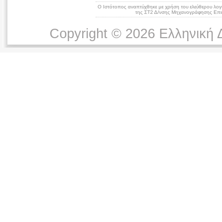
Ο Ιστότοπος αναπτύχθηκε με χρήση του ελεύθερου λογ
της ΣΤ2 Δ/νσης Μηχανογράφησης Επικ
Copyright © 2026 Ελληνική