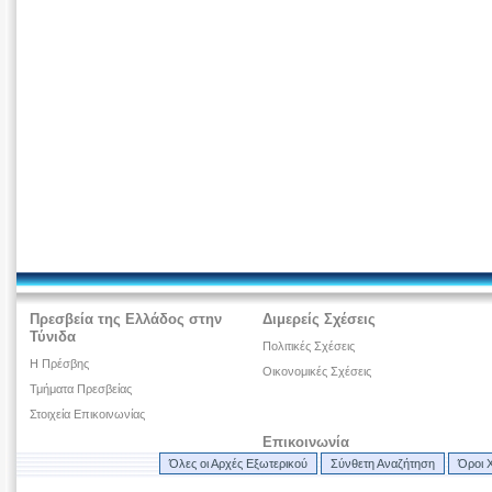
Πρεσβεία της Ελλάδος στην
Διμερείς Σχέσεις
Τύνιδα
Πολιτικές Σχέσεις
H Πρέσβης
Οικονομικές Σχέσεις
Τμήματα Πρεσβείας
Στοιχεία Επικοινωνίας
Επικοινωνία
Όλες οι Αρχές Εξωτερικού
Σύνθετη Αναζήτηση
Όροι 