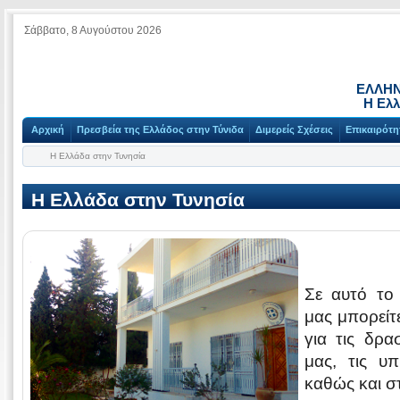
Σάββατο, 8 Αυγούστου 2026
ΕΛΛΗΝ
Η Ελλ
Αρχική
Πρεσβεία της Ελλάδος στην Τύνιδα
Διμερείς Σχέσεις
Επικαιρότη
Η Ελλάδα στην Τυνησία
Η Ελλάδα στην Τυνησία
Σε αυτό το 
μας μπορείτ
για τις δρα
μας, τις υ
καθώς και στ