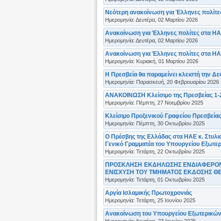
Νεότερη ανακοίνωση για Έλληνες πολίτες
Ημερομηνία: Δευτέρα, 02 Μαρτίου 2026
Ανακοίνωση για Έλληνες πολίτες στα ΗΑ
Ημερομηνία: Δευτέρα, 02 Μαρτίου 2026
Ανακοίνωση για Έλληνες πολίτες στα ΗΑ
Ημερομηνία: Κυριακή, 01 Μαρτίου 2026
Η Πρεσβεία θα παραμείνει κλειστή την Δ
Ημερομηνία: Παρασκευή, 20 Φεβρουαρίου 2026
ΑΝΑΚΟΙΝΩΣΗ Κλείσιμο της Πρεσβείας 1-
Ημερομηνία: Πέμπτη, 27 Νοεμβρίου 2025
Κλείσιμο Προξενικού Γραφείου Πρεσβείας
Ημερομηνία: Πέμπτη, 30 Οκτωβρίου 2025
Ο Πρέσβης της Ελλάδας στα ΗΑΕ κ. Στυλ
Γενικό Γραμματέα του Υπουργείου Εξωτερ
Ημερομηνία: Τετάρτη, 22 Οκτωβρίου 2025
ΠΡΟΣΚΛΗΣΗ ΕΚΔΗΛΩΣΗΣ ΕΝΔΙΑΦΕΡΟΝΤ
ΕΝΙΣΧΥΣΗ ΤΟΥ ΤΜΗΜΑΤΟΣ ΕΚΔΟΣΗΣ Θ
Ημερομηνία: Τετάρτη, 01 Οκτωβρίου 2025
Αργία Ισλαμικής Πρωτοχρονιάς
Ημερομηνία: Τετάρτη, 25 Ιουνίου 2025
Ανακοίνωση του Υπουργείου Εξωτερικών γ
Ημερομηνία: Δευτέρα, 23 Ιουνίου 2025