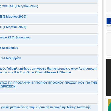
 στα ΗΑΕ (2 Μαρτίου 2026)
Ε (2 Μαρτίου 2026)
Ε (1 Μαρτίου 2026)
ευτέρα 23 Φεβρουαρίου
2 Δεκεμβρίου
 3-4 Noεμβρίου
ιανός Γαβριήλ επέδωσε αντίγραφα διαπιστευτηρίων στον Αναπληρωτή
ικών των Η.Α.Ε.,κ. Omar Obaid Alhesan Al Shamsi.
ΟΣ ΓΙΑ ΠΡΟΣΛΗΨΗ ΕΠΙΤΟΠΙΟΥ ΕΠΟΧΙΚΟΥ ΠΡΟΣΩΠΙΚΟΥ ΓΙΑ ΤΗΝ
ΕΩΡΗΣΕΩΝ.
ια τις μετακινήσεις στην ευρύτερη περιοχή της Μέσης Ανατολής