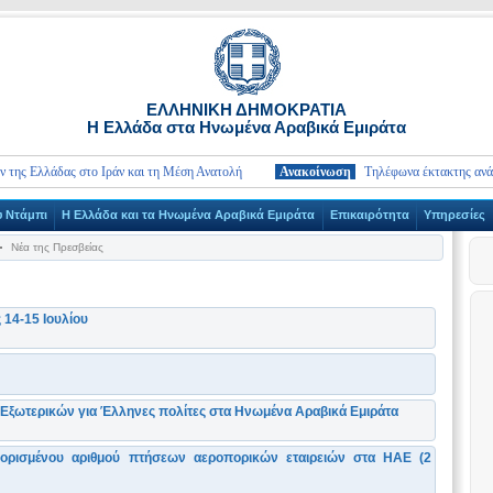
ΕΛΛΗΝΙΚΗ ΔΗΜΟΚΡΑΤΙΑ
Η Ελλάδα στα Ηνωμένα Αραβικά Εμιράτα
 Ελλάδας στο Ιράν και τη Μέση Ανατολή
Ανακοίνωση
Τηλέφωνα έκτακτης ανάγκης κ
υ Ντάμπι
Η Ελλάδα και τα Ηνωμένα Αραβικά Εμιράτα
Επικαιρότητα
Υπηρεσίες
Νέα της Πρεσβείας
 14-15 Ιουλίου
Εξωτερικών για Έλληνες πολίτες στα Ηνωμένα Αραβικά Εμιράτα
ιορισμένου αριθμού πτήσεων αεροπορικών εταιρειών στα ΗΑΕ (2