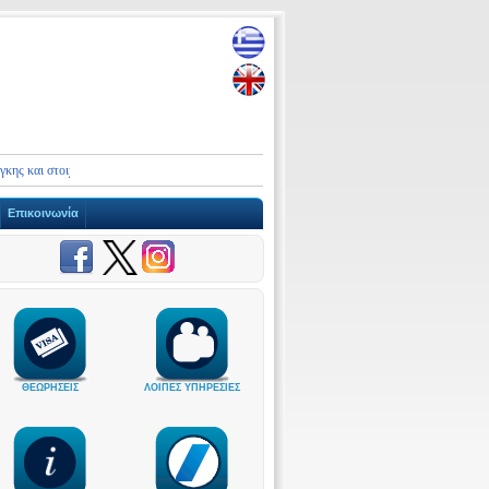
αι στοιχεία επικοινωνίας Πρεσβειών και Προξενικών Αρχών της Ελλάδας στο Ιράν και τη Μ
Επικοινωνία
ΘΕΩΡΗΣΕΙΣ
ΛΟΙΠΕΣ ΥΠΗΡΕΣΙΕΣ