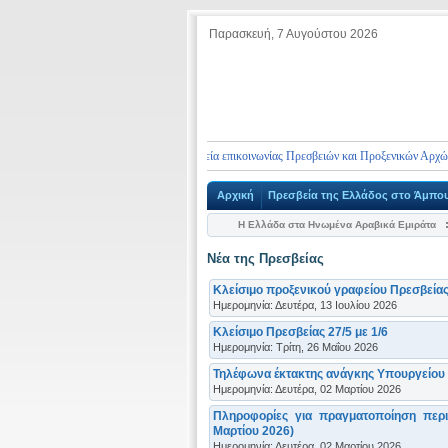
Παρασκευή, 7 Αυγούστου 2026
ηλέφωνα έκτακτης ανάγκης και στοιχεία επικοινωνίας Πρεσβειών και Προξενικών Αρχών της
Αρχική
Πρεσβεία της Ελλάδος στο Άμπο
Η Ελλάδα στα Ηνωμένα Αραβικά Εμιράτα
Νέα της Πρεσβείας
Κλείσιμο προξενικού γραφείου Πρεσβείας
Ημερομηνία: Δευτέρα, 13 Ιουλίου 2026
Κλείσιμο Πρεσβείας 27/5 με 1/6
Ημερομηνία: Τρίτη, 26 Μαΐου 2026
Τηλέφωνα έκτακτης ανάγκης Υπουργείου 
Ημερομηνία: Δευτέρα, 02 Μαρτίου 2026
Πληροφορίες για πραγματοποίηση περ
Μαρτίου 2026)
Ημερομηνία: Δευτέρα, 02 Μαρτίου 2026