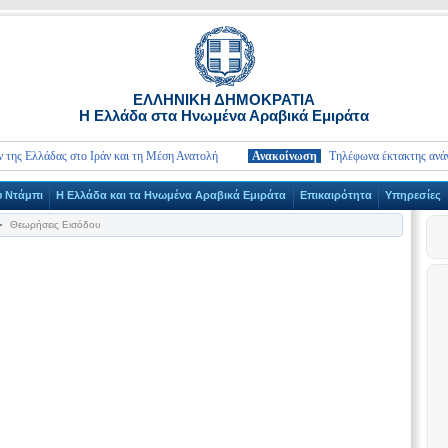
ΕΛΛΗΝΙΚΗ ΔΗΜΟΚΡΑΤΙΑ
Η Ελλάδα στα Ηνωμένα Αραβικά Εμιράτα
ς Ελλάδας στο Ιράν και τη Μέση Ανατολή
Ανακοίνωση
Τηλέφωνα έκτακτης ανάγκης 
υ Ντάμπι
Η Ελλάδα και τα Ηνωμένα Αραβικά Εμιράτα
Επικαιρότητα
Υπηρεσίες
Θεωρήσεις Εισόδου