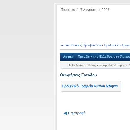
Παρασκευή, 7 Αυγούστου 2026
Τηλέφωνα έκτακτης ανάγκης και στοιχεία επικοινωνίας Πρεσβειών και Προξενικών Αρχών τη
Αρχική
Πρεσβεία της Ελλάδος στο Άμπο
Η Ελλάδα στα Ηνωμένα Αραβικά Εμιράτα
Θεωρήσεις Εισόδου
Προξενικό Γραφείο Άμπου Ντάμπι
Επιστροφή