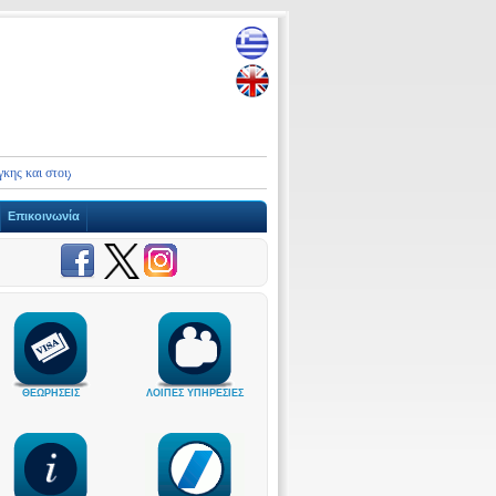
και στοιχεία επικοινωνίας Πρεσβειών και Προξενικών Αρχών της Ελλάδας στο Ιράν και τη 
Επικοινωνία
ΘΕΩΡΗΣΕΙΣ
ΛΟΙΠΕΣ ΥΠΗΡΕΣΙΕΣ