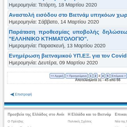
Ημερομηνία: Τετάρτη, 18 Μαρτίου 2020
Αναστολή εισόδου στο Βιετνάμ υπηκόων χωρ
Ημερομηνία: Σάββατο, 14 Μαρτίου 2020
Παράταση προθεσμίας υποβολής δηλώσεων
"ΕΛΛΗΝΙΚΟ ΚΤΗΜΑΤΟΛΟΓΙΟ".
Ημερομηνία: Παρασκευή, 13 Μαρτίου 2020
Ενημέρωση βιετναμικού ΥΠ.ΕΞ. για τον Covid
Ημερομηνία: Δευτέρα, 09 Μαρτίου 2020
<< Αρχική
< Προηγούμενα
1
2
3
4
5
Επόμενα >
Αποτελέσματα 31 - 45 από 66
Επιστροφή
Πρεσβεία της Ελλάδος στο Ανόι
Η Ελλάδα και το Βιετνάμ
Επικαι
Ο Πρέσβης
Πολιτικές Σχέσεις
Νέα της 