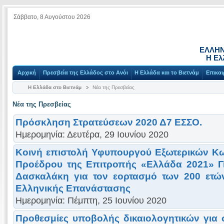
Σάββατο, 8 Αυγούστου 2026
ΕΛΛΗΝ
Η Ελ
Αρχική
Πρεσβεία της Ελλάδος στο Ανόι
Η Ελλάδα και το Βιετνάμ
Επικαι
Η Ελλάδα στο Βιετνάμ
Νέα της Πρεσβείας
Νέα της Πρεσβείας
Πρόσκληση Στρατεύσεων 2020 Δ7 ΕΣΣΟ.
Ημερομηνία: Δευτέρα, 29 Ιουνίου 2020
Κοινή επιστολή Υφυπουργού Εξωτερικών Κω
Προέδρου της Επιτροπής «Ελλάδα 2021» Γ
Δασκαλάκη για τον εορτασμό των 200 ετώ
Ελληνικής Επανάστασης
Ημερομηνία: Πέμπτη, 25 Ιουνίου 2020
Προθεσμίες υποβολής δικαιολογητικών για