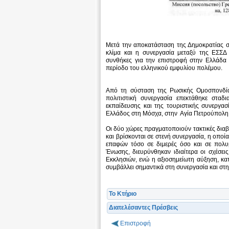
Μετά την αποκατάσταση της Δημοκρατίας στ
κλίμα και η συνεργασία μεταξύ της ΕΣΣΔ
συνθήκες για την επιστροφή στην Ελλάδα 
περίοδο του ελληνικού εμφυλίου πολέμου.
Από τη σύσταση της Ρωσικής Ομοσπονδίας
πολιτιστική συνεργασία επεκτάθηκε σταδι
εκπαίδευσης και της τουριστικής συνεργα
Ελλάδος στη Μόσχα, στην Αγία Πετρούπολη 
Οι δύο χώρες πραγματοποιούν τακτικές διαβ
και βρίσκονται σε στενή συνεργασία, η οποί
επαφών τόσο σε διμερές όσο και σε πολυ
Ένωσης, διευρύνθηκαν ιδιαίτερα οι σχέσει
Εκκλησιών, ενώ η αξιοσημείωτη αύξηση, κα
συμβάλλει σημαντικά στη συνεργασία και στη
Το Κτήριο
Διατελέσαντες Πρέσβεις
Επιστροφή