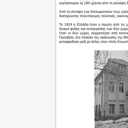
εορτάστηκαν τα 180 χρόνια από τη σύναψη 
Από τη σύναψη των διπλωματικών τους σχέσε
διατηρώντας πολύπλευρες πολιτικές, οικονομι
Το 1924 η Ελλάδα ήταν η πρώτη από τις 
δεσμοί φιλίας και συνεργασίας των δύο χω
όταν οι δύο χώρες συμμετείχαν από κοινο
Πρεσβεία, στο πλαίσιο της εκκένωσης της Μ
μεταφέρθηκε μαζί με άλλες στην πόλη Κουμπ