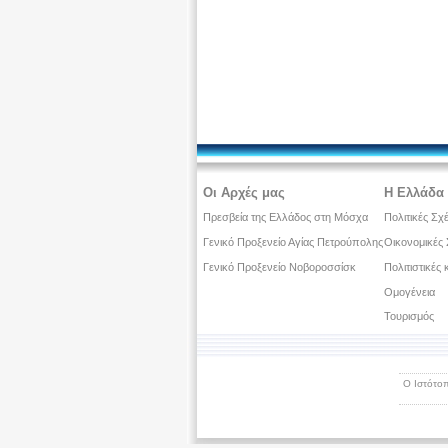
Οι Αρχές μας
Η Ελλάδα 
Πρεσβεία της Ελλάδος στη Μόσχα
Πολιτικές Σχ
Γενικό Προξενείο Αγίας Πετρούπολης
Οικονομικές 
Γενικό Προξενείο Νοβοροσσίσκ
Πολιτιστικές
Ομογένεια
Τουρισμός
Ο Ιστότοπ