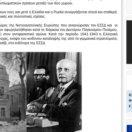
διπλωματικών σχέσεων μεταξύ των δύο χωρών.
ων τους και μετά η Ελλάδα και η Ρωσία συνεργάζονται στενά και σταθερά,
κές και πολιτιστικές σχέσεις.
χώρες της Νοτιοανατολικής Ευρώπης που αναγνώρισαν την ΕΣΣΔ και οι
ρών σφυρηλατήθηκαν κατά τη διάρκεια του Δευτέρου Παγκοσμίου Πολέμου,
ύ στον αντιφασιστικό αγώνα. Κατά την περίοδο 1941-1943 η Ελληνική
όσχας, ενόψει του κινδύνου κατάληψής της από τα γερμανικά στρατεύματα,
ισέβ, στα ενδότερα της ΕΣΣΔ.