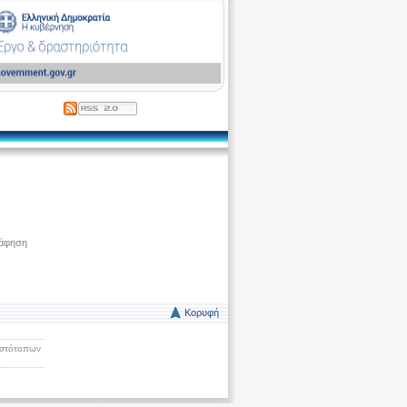
ράφηση
Κορυφή
Ιστότοπων