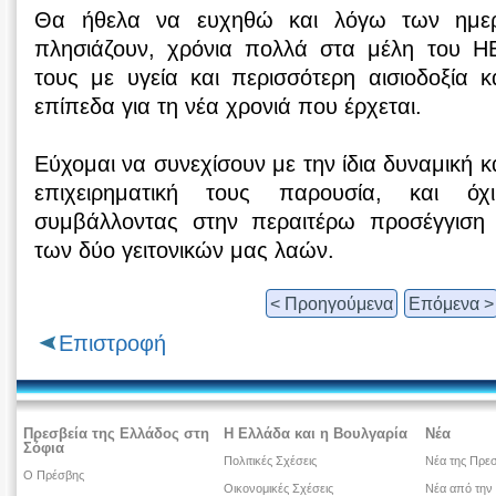
Θα ήθελα να ευχηθώ και λόγω των ημε
πλησιάζουν, χρόνια πολλά στα μέλη του HBC
τους με υγεία και περισσότερη αισιοδοξία κ
επίπεδα για τη νέα χρονιά που έρχεται.
Εύχομαι να συνεχίσουν με την ίδια δυναμική 
επιχειρηματική τους παρουσία, και ό
συμβάλλοντας στην περαιτέρω προσέγγιση 
των δύο γειτονικών μας λαών.
< Προηγούμενα
Επόμενα >
Επιστροφή
Πρεσβεία της Ελλάδος στη
Η Ελλάδα και η Βουλγαρία
Νέα
Σόφια
Πολιτικές Σχέσεις
Νέα της Πρεσ
Ο Πρέσβης
Οικονομικές Σχέσεις
Νέα από την