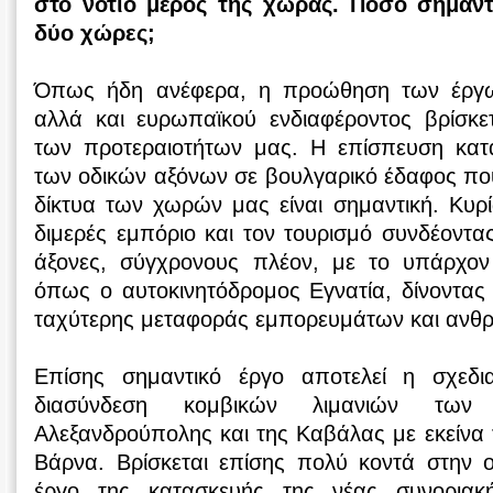
στο νότιο μέρος της χώρας. Πόσο σημαντι
δύο χώρες;
Όπως ήδη ανέφερα, η προώθηση των έργω
αλλά και ευρωπαϊκού ενδιαφέροντος βρίσκε
των προτεραιοτήτων μας. Η επίσπευση κατ
των οδικών αξόνων σε βουλγαρικό έδαφος πο
δίκτυα των χωρών μας είναι σημαντική. Κυρί
διμερές εμπόριο και τον τουρισμό συνδέοντα
άξονες, σύγχρονους πλέον, με το υπάρχον 
όπως ο αυτοκινητόδρομος Εγνατία, δίνοντας 
ταχύτερης μεταφοράς εμπορευμάτων και αν
Επίσης σημαντικό έργο αποτελεί η σχεδια
διασύνδεση κομβικών λιμανιών τω
Αλεξανδρούπολης και της Καβάλας με εκείνα
Βάρνα. Βρίσκεται επίσης πολύ κοντά στην 
έργο της κατασκευής της νέας συνοριακ