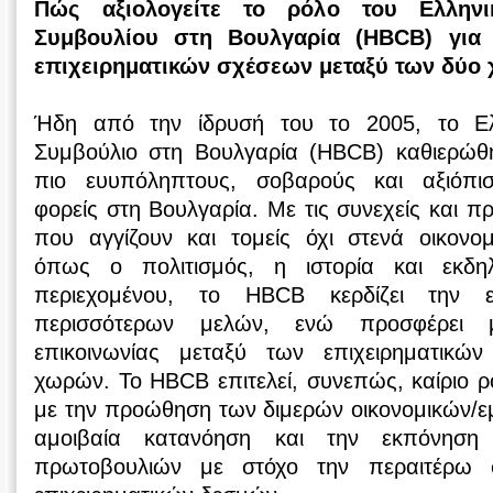
Πώς αξιολογείτε το ρόλο του Ελληνικ
Συμβουλίου στη Βουλγαρία (HBCB) για
επιχειρηματικών σχέσεων μεταξύ των δύο
Ήδη από την ίδρυσή του το 2005, το Ελλ
Συμβούλιο στη Βουλγαρία (HBCB) καθιερώθ
πιο ευυπόληπτους, σοβαρούς και αξιόπιστ
φορείς στη Βουλγαρία. Με τις συνεχείς και π
που αγγίζουν και τομείς όχι στενά οικονομι
όπως ο πολιτισμός, η ιστορία και εκδη
περιεχομένου, το HBCB κερδίζει την 
περισσότερων μελών, ενώ προσφέρει 
επικοινωνίας μεταξύ των επιχειρηματικώ
χωρών. Το HBCB επιτελεί, συνεπώς, καίριο ρό
με την προώθηση των διμερών οικονομικών/ε
αμοιβαία κατανόηση και την εκπόνηση
πρωτοβουλιών με στόχο την περαιτέρω 