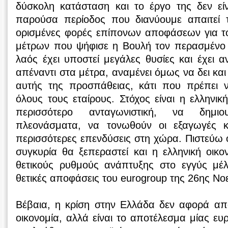
δύσκολη κατάσταση και το έργο της δεν εί
παρούσα περίοδος που διανύουμε απαιτεί 
ορισμένες φορές επίπονων αποφάσεων για τ
μέτρων που ψήφισε η Βουλή τον περασμένο 
λαός έχει υποστεί μεγάλες θυσίες και έχει α
απέναντι στα μέτρα, αναμένει όμως να δει κα
αυτής της προσπάθειας, κάτι που πρέπει ν
όλους τους εταίρους. Στόχος είναι η ελληνικ
περισσότερο ανταγωνιστική, να δημιο
πλεονάσματα, να τονωθούν οι εξαγωγές 
περισσότερες επενδύσεις στη χώρα. Πιστεύω 
συγκυρία θα ξεπεραστεί και η ελληνική οικο
θετικούς ρυθμούς ανάπτυξης στο εγγύς μέλλ
θετικές αποφάσεις του eurogroup της 26ης Νο
Βέβαια, η κρίση στην Ελλάδα δεν αφορά απο
οικονομία, αλλά είναι το αποτέλεσμα μίας ευ