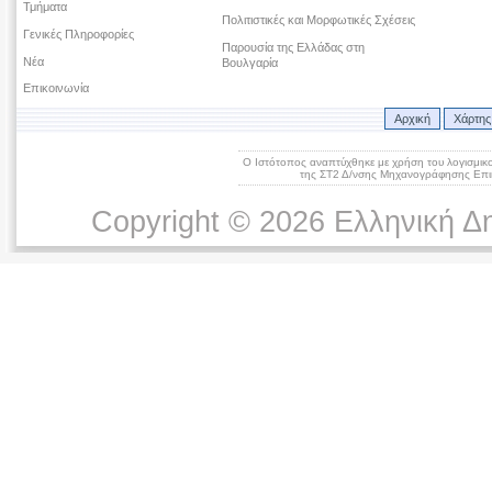
Τμήματα
Πολιτιστικές και Μορφωτικές Σχέσεις
Γενικές Πληροφορίες
Παρουσία της Ελλάδας στη
Νέα
Βουλγαρία
Επικοινωνία
Αρχική
Χάρτης
Ο Ιστότοπος αναπτύχθηκε με χρήση του λογισμικ
της ΣΤ2 Δ/νσης Μηχανογράφησης Επικ
Copyright © 2026 Ελληνική Δ