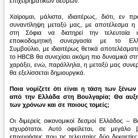
επιχειρηματικών δεσμών.
Χαίρομαι, μάλιστα, ιδιαιτέρως, διότι, εν π
συναντίληψη μεταξύ μας, με αποτέλεσμα η
στη Σόφια να διατηρεί την τελευταία ο
εποικοδομητική συνεργασία με το Ελλη
Συμβούλιο, με ιδιαιτέρως θετικά αποτελέσματα
το HBCB θα συνεχίσει ακόμη πιο δυναμικά στη
χαράξει, ενώ, παράλληλα, η μεταξύ μας συνερ
θα εξελίσσεται δημιουργικά.
Ποια νομίζετε ότι είναι η τάση των ξέν
από την Ελλάδα στη Βουλγαρία; Θα αυξ
των χρόνων και σε ποιους τομείς;
Οι διμερείς οικονομικοί δεσμοί Ελλάδος – 
ισχυρότατοι. Αυτό οφείλεται, σε μεγάλο 
επιχειρήσεις που τις τελευταίες δύο δεκαετίε