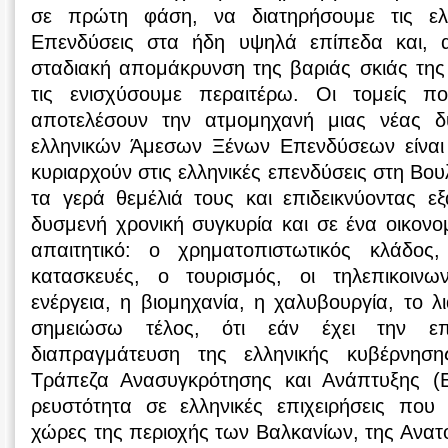
σε πρώτη φάση, να διατηρήσουμε τις ελ
Επενδύσεις στα ήδη υψηλά επίπεδα και, 
σταδιακή απομάκρυνση της βαριάς σκιάς της 
τις ενισχύσουμε περαιτέρω. Οι τομείς 
αποτελέσουν την ατμομηχανή μιας νέας δ
ελληνικών Άμεσων Ξένων Επενδύσεων είναι
κυριαρχούν στις ελληνικές επενδύσεις στη Βο
τα γερά θεμέλιά τους και επιδεικνύοντας εξ
δυσμενή χρονική συγκυρία και σε ένα οικον
απαιτητικό: ο χρηματοπιστωτικός κλάδος,
κατασκευές, ο τουρισμός, οι τηλεπικοινω
ενέργεια, η βιομηχανία, η χαλυβουργία, το λ
σημειώσω τέλος, ότι εάν έχει την επ
διαπραγμάτευση της ελληνικής κυβέρνησ
Τράπεζα Ανασυγκρότησης και Ανάπτυξης (E
ρευστότητα σε ελληνικές επιχειρήσεις που 
χώρες της περιοχής των Βαλκανίων, της Ανατ