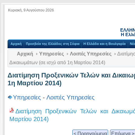
Κυριακή, 9 Αυγούστου 2026
ΕΛΛΗΝ
Η Ελλ
Αρχική
Πρεσβεία της Ελλάδος στη Σόφια
Η Ελλάδα και η Βουλγαρία
Νέ
Αρχική
Υπηρεσίες
Λοιπές Υπηρεσίες
Διατίμη
Δικαιωμάτων (σε ισχύ από 1η Μαρτίου 2014)
Διατίμηση Προξενικών Τελών και Δικαιω
1η Μαρτίου 2014)
Υπηρεσίες
-
Λοιπές Υπηρεσίες
Διατίμηση Προξενικών Τελών και Δικαιω
Μαρτίου 2014)
< Προηγούμενα
Επόμενα >