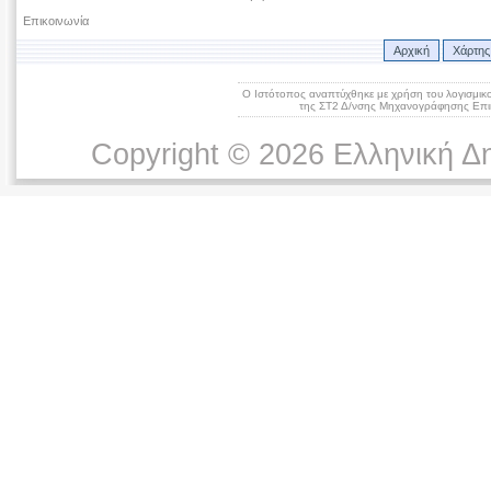
Επικοινωνία
Αρχική
Χάρτης
Ο Ιστότοπος αναπτύχθηκε με χρήση του λογισμικ
της ΣΤ2 Δ/νσης Μηχανογράφησης Επικ
Copyright © 2026 Ελληνική Δ