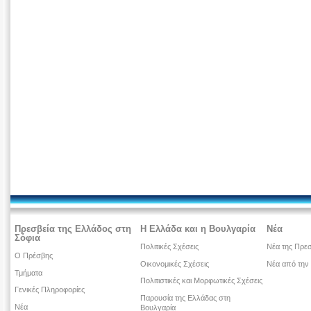
Πρεσβεία της Ελλάδος στη
Η Ελλάδα και η Βουλγαρία
Νέα
Σόφια
Πολιτικές Σχέσεις
Νέα της Πρεσ
Ο Πρέσβης
Οικονομικές Σχέσεις
Νέα από την
Τμήματα
Πολιτιστικές και Μορφωτικές Σχέσεις
Γενικές Πληροφορίες
Παρουσία της Ελλάδας στη
Νέα
Βουλγαρία