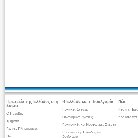
Πρεσβεία της Ελλάδος στη
Η Ελλάδα και η Βουλγαρία
Νέα
Σόφια
Πολιτικές Σχέσεις
Νέα της Πρεσ
Ο Πρέσβης
Οικονομικές Σχέσεις
Νέα από την
Τμήματα
Πολιτιστικές και Μορφωτικές Σχέσεις
Γενικές Πληροφορίες
Παρουσία της Ελλάδας στη
Νέα
Βουλγαρία