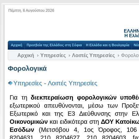
Πέμπτη, 6 Αυγούστου 2026
ΕΛΛΗΝ
Η Ελλ
Αρχική
Πρεσβεία της Ελλάδος στη Σόφια
Η Ελλάδα και η Βουλγαρία
Νέ
Αρχική
Υπηρεσίες
Λοιπές Υπηρεσίες
Φορολο
Φορολογικά
Υπηρεσίες
-
Λοιπές Υπηρεσίες
Για τη
διεκπεραίωση φορολογικών υποθ
εξωτερικού απευθύνονται, μέσω των Προξ
Εξωτερικό και της Ε3 Διεύθυνσης στην Ε
Οικονομικών
και ειδικότερα στη
ΔΟΥ Κατοίκω
Εσόδων
(Μετσόβου 4, 1ος Όροφος, 106 
8204631, 210 8204627, 210 8204603, fa