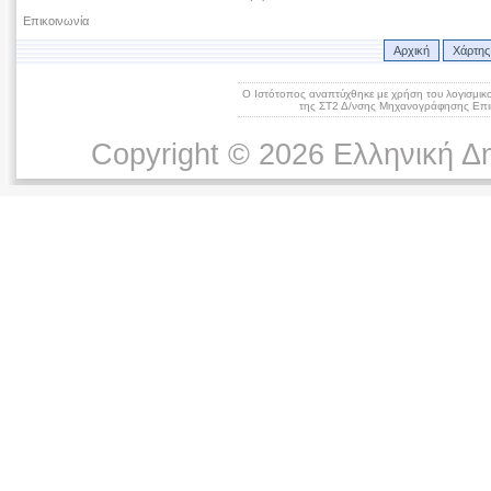
Επικοινωνία
Αρχική
Χάρτης
Ο Ιστότοπος αναπτύχθηκε με χρήση του λογισμικ
της ΣΤ2 Δ/νσης Μηχανογράφησης Επικ
Copyright © 2026 Ελληνική Δ