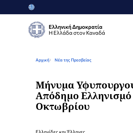
Ελληνική Δημοκρατία
Η Ελλάδα στον Καναδά
Αρχική
Νέα της Πρεσβείας
Μήνυμα Υφυπουργού 
Απόδημο Ελληνισμό γ
Οκτωβρίου
Ελληνίδες και Έλληνες,