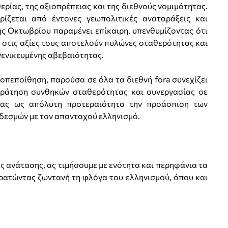
ερίας, της αξιοπρέπειας και της διεθνούς νομιμότητας.
ρίζεται από έντονες γεωπολιτικές αναταράξεις και
ης Οκτωβρίου παραμένει επίκαιρη, υπενθυμίζοντας ότι
στις αξίες τους αποτελούν πυλώνες σταθερότητας και
γενικευμένης αβεβαιότητας.
οπεποίθηση, παρούσα σε όλα τα διεθνή fora συνεχίζει
ικράτηση συνθηκών σταθερότητας και συνεργασίας σε
ντας ως απόλυτη προτεραιότητα την προάσπιση των
 δεσμών με τον απανταχού ελληνισμό.
ής ανάτασης, ας τιμήσουμε με ενότητα και περηφάνια τα
κρατώντας ζωντανή τη φλόγα του ελληνισμού, όπου και