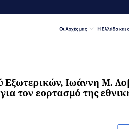
Οι Αρχές μας
Η Ελλάδα και 
Εξωτερικών, Iωάννη Μ. Λοβ
ια τον εορτασμό της εθνική