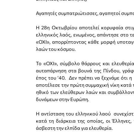
Αγαπητές συμπατριώτισσες, αγαπητοί συμπ
Η 28η Οκτωβρίου αποτελεί κορυφαία στιγμ
ελληνικός λαός, ενωμένος, απάντησε στο τ
«ΟΧΙ», απορρίπτοντας κάθε μορφή υποταγή
λαών του κόσμου.
To «ΟΧΙ», σύμβολο θάρρους και ελευθερί
αυταπάρνηση στα βουνά της Πίνδου, γράφ
έπος του ‘40. Δεν πρέπει να ξεχνάμε ότι 
αποτέλεσε την πρώτη συμμαχική νίκη κατά 
ηθικό των ελεύθερων λαών και συμβάλλον
δυνάμεων στην Ευρώπη.
Η αντίσταση του ελληνικού λαού συνεχίστηκ
κατά τη διάρκεια της οποίας, οι Έλληνες, 
άσβεστη την ελπίδα για ελευθερία.