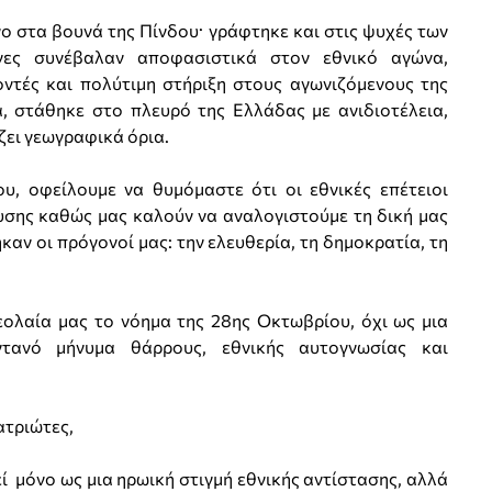
ο στα βουνά της Πίνδου· γράφτηκε και στις ψυχές των
νες συνέβαλαν αποφασιστικά στον εθνικό αγώνα,
ντές και πολύτιμη στήριξη στους αγωνιζόμενους της
ά, στάθηκε στο πλευρό της Ελλάδας με ανιδιοτέλεια,
ζει γεωγραφικά όρια.
υ, οφείλουμε να θυμόμαστε ότι οι εθνικές επέτειοι
υσης καθώς μας καλούν να αναλογιστούμε τη δική μας
καν οι πρόγονοί μας: την ελευθερία, τη δημοκρατία, τη
νεολαία μας το νόημα της 28ης Οκτωβρίου, όχι ως μια
τανό μήνυμα θάρρους, εθνικής αυτογνωσίας και
ατριώτες,
ί μόνο ως μια ηρωική στιγμή εθνικής αντίστασης, αλλά