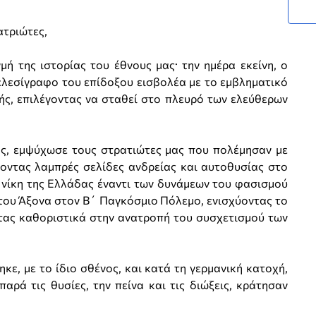
ατριώτες,
ή της ιστορίας του έθνους μας· την ημέρα εκείνη, ο
ελεσίγραφο του επίδοξου εισβολέα με το εμβληματικό
ς, επιλέγοντας να σταθεί στο πλευρό των ελεύθερων
ας, εμψύχωσε τους στρατιώτες μας που πολέμησαν με
οντας λαμπρές σελίδες ανδρείας και αυτοθυσίας στο
η νίκη της Ελλάδας έναντι των δυνάμεων του φασισμού
του Άξονα στον Β΄ Παγκόσμιο Πόλεμο, ενισχύοντας το
τας καθοριστικά στην ανατροπή του συσχετισμού των
ε, με το ίδιο σθένος, και κατά τη γερμανική κατοχή,
παρά τις θυσίες, την πείνα και τις διώξεις, κράτησαν