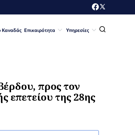
ο Καναδάς
Επικαιρότητα
Υπηρεσίες
έρδου, προς τον
ς επετείου της 28ης