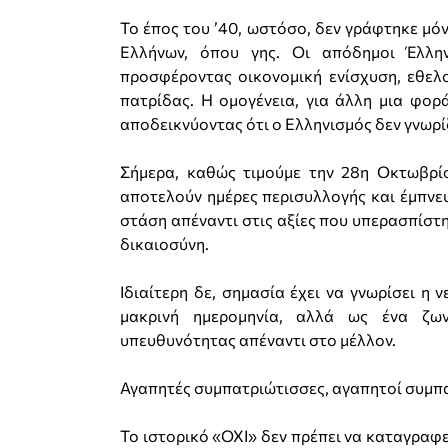
Το έπος του ’40, ωστόσο, δεν γράφτηκε μόν
Ελλήνων, όπου γης. Οι απόδημοι Έλλη
προσφέροντας οικονομική ενίσχυση, εθελο
πατρίδας. Η ομογένεια, για άλλη μια φορ
αποδεικνύοντας ότι ο Ελληνισμός δεν γνωρί
Σήμερα, καθώς τιμούμε την 28η Οκτωβρίο
αποτελούν ημέρες περισυλλογής και έμπνε
στάση απέναντι στις αξίες που υπερασπίστη
δικαιοσύνη.
Ιδιαίτερη δε, σημασία έχει να γνωρίσει η 
μακρινή ημερομηνία, αλλά ως ένα ζων
υπευθυνότητας απέναντι στο μέλλον.
Αγαπητές συμπατριώτισσες, αγαπητοί συμπ
Το ιστορικό «ΟΧΙ» δεν πρέπει να καταγραφε