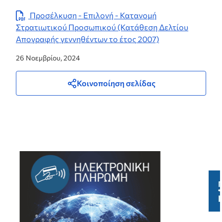
Προσέλκυση - Επιλογή - Κατανομή
Στρατιωτικού Προσωπικού (Κατάθεση Δελτίου
Απογραφής γεννηθέντων το έτος 2007)
26 Νοεμβρίου, 2024
Κοινοποίηση σελίδας