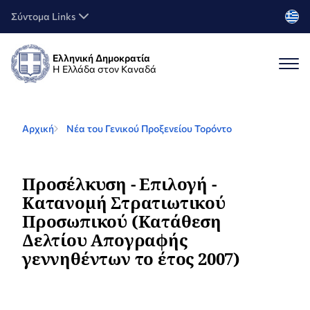
Σύντομα Links
Ελληνική Δημοκρατία
Η Ελλάδα στον Καναδά
Αρχική
Νέα του Γενικού Προξενείου Τορόντο
Προσέλκυση - Επιλογή -
Κατανομή Στρατιωτικού
Προσωπικού (Κατάθεση
Δελτίου Απογραφής
γεννηθέντων το έτος 2007)