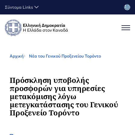
Σύντομα Links
Ελληνική Δημοκρατία
Η Ελλάδα στον Καναδά
Αρχική
Νέα του Γενικού Προξενείου Τορόντο
Πρόσκληση υποβολής
προσφορών για υπηρεσίες
μετακόμισης λόγω
μετεγκατάστασης του Γενικού
Προξενείο Τορόντο