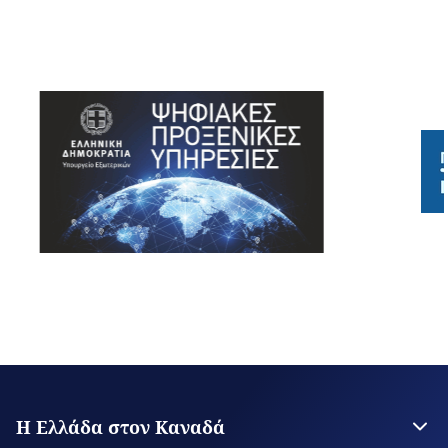
Η Ελλάδα στον Καναδά