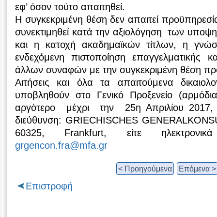
εφ’ όσον τούτο απαιτηθεί.
Η συγκεκριμένη θέση δεν απαιτεί προϋπηρεσί
συνεκτιμηθεί κατά την αξιολόγηση των υποψ
και η κατοχή ακαδημαϊκών τίτλων, η γνώ
ενδεχόμενη πιστοποίηση επαγγελματικής κ
άλλων συναφών με την συγκεκριμένη θέση π
Αιτήσεις και όλα τα απαιτούμενα δικαιολ
υποβληθούν στο Γενικό Προξενείο (αρμόδι
αργότερο μέχρι την 25η Απριλίου 2017, 
διεύθυνση: GRIECHISCHES GENERALKONSUL
60325, Frankfurt, είτε ηλεκτρονικ
grgencon.fra@mfa.gr
< Προηγούμενα
Επόμενα >
Επιστροφή