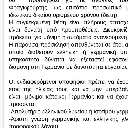
θα προσληφθεί για τις ανάγκες του 
Φραγκφούρτης, ως επιτόπιο προσωπικό 
ιδιωτικού δικαίου ορισμένου χρόνου (διετή).
Η συγκεκριμένη θέση είναι πλήρους απασχ
είναι δυνατή υπό προϋποθέσεις. Διευκρινίζ
πρόκειται για μόνιμη ή αυτόματα ανανεούμεν
Η παρούσα πρόσκληση απευθύνεται σε άτομα
οποία διαθέτουν ελληνική ή γερμανική υπ
υπηκοότητα δύναται να εξεταστεί εφόσον 
διαμονή στη Γερμανία με δυνατότητα εργασίας
Οι ενδιαφερόμενοι υποψήφιοι πρέπει να έχο
έτος της ηλικίας τους και να μην υπερβα
είναι μόνιμοι κάτοικοι Γερμανίας και να έχο
προσόντα:
‐Απολυτήριο ελληνικού λυκείου ή ισοτίμο
‐Άριστη γνώση γερμανικής και ελληνικής 
προφορικού λόγου)