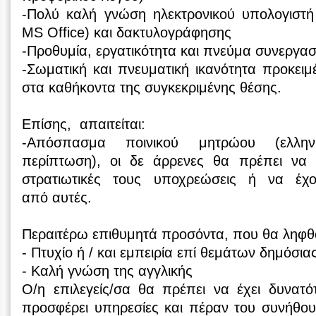
‐Πολύ καλή γνώση ηλεκτρονικού υπολογιστ
ΜS Οffice) και δακτυλογράφησης
-Προθυμία, εργατικότητα και πνεύμα συνεργασ
-Σωματική και πνευματική ικανότητα προκει
στα καθήκοντα της συγκεκριμένης θέσης.
Επίσης, απαιτείται:
-Απόσπασμα ποινικού μητρώου (ελληνι
περίπτωση), οι δε άρρενες θα πρέπει να 
στρατιωτικές τους υποχρεώσεις ή να έχ
από αυτές.
Περαιτέρω επιθυμητά προσόντα, που θα 
‐ Πτυχίο ή / και εμπειρία επί θεμάτων δημόσια
‐ Καλή γνώση της αγγλικής
Ο/η επιλεγείς/σα θα πρέπει να έχει δυνατό
προσφέρει υπηρεσίες και πέραν του συνήθου