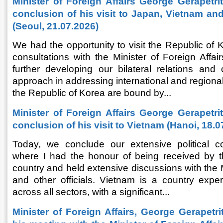
Minister of Foreign Affairs George Gerapetri
conclusion of his visit to Japan, Vietnam an
(Seoul, 21.07.2026)
We had the opportunity to visit the Republic of
consultations with the Minister of Foreign Affa
further developing our bilateral relations a
approach in addressing international and region
the Republic of Korea are bound by...
Minister of Foreign Affairs George Gerapetri
conclusion of his visit to Vietnam (Hanoi, 18.0
Today, we conclude our extensive political co
where I had the honour of being received by t
country and held extensive discussions with the M
and other officials. Vietnam is a country exp
across all sectors, with a significant...
Minister of Foreign Affairs, George Gerapetri