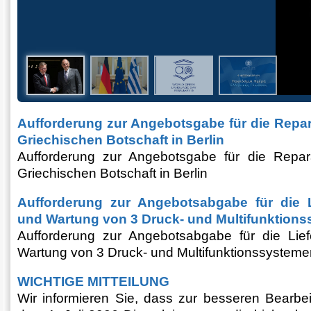
Aufforderung zur Angebotsgabe für die Repa
Griechischen Botschaft in Berlin
Aufforderung zur Angebotsgabe für die Repa
Griechischen Botschaft in Berlin
Aufforderung zur Angebotsabgabe für die Li
und Wartung von 3 Druck- und Multifunktions
Aufforderung zur Angebotsabgabe für die Liefe
Wartung von 3 Druck- und Multifunktionssysteme
WICHTIGE MITTEILUNG
Wir informieren Sie, dass zur besseren Bearbei