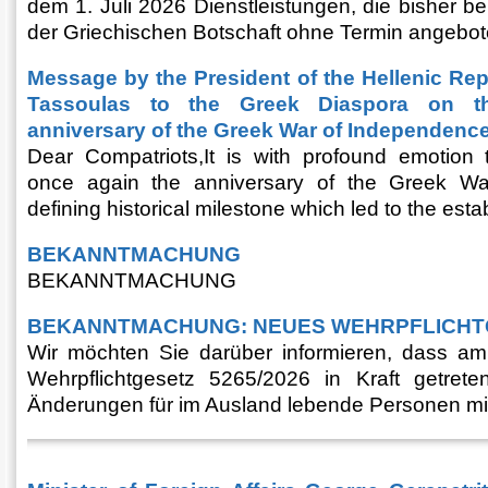
dem 1. Juli 2026 Dienstleistungen, die bisher be
der Griechischen Botschaft ohne Termin angebot
Message by the President of the Hellenic Rep
Tassoulas to the Greek Diaspora on t
anniversary of the Greek War of Independenc
Dear Compatriots,It is with profound emotio
once again the anniversary of the Greek Wa
defining historical milestone which led to the estab
BEKANNTMACHUNG
BEKANNTMACHUNG
BEKANNTMACHUNG: NEUES WEHRPFLICHT
Wir möchten Sie darüber informieren, dass a
Wehrpflichtgesetz 5265/2026 in Kraft getrete
Änderungen für im Ausland lebende Personen mit s