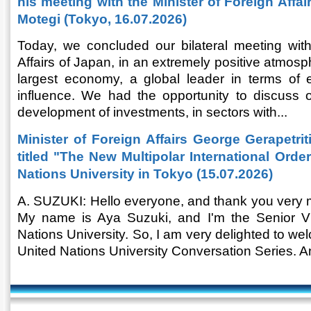
his meeting with the Minister of Foreign Affa
Motegi (Tokyo, 16.07.2026)
Today, we concluded our bilateral meeting with
Affairs of Japan, in an extremely positive atmosp
largest economy, a global leader in terms of
influence. We had the opportunity to discuss o
development of investments, in sectors with...
Minister of Foreign Affairs George Gerapetrit
titled "The New Multipolar International Orde
Nations University in Tokyo (15.07.2026)
A. SUZUKI: Hello everyone, and thank you very m
My name is Aya Suzuki, and I'm the Senior Vi
Nations University. So, I am very delighted to we
United Nations University Conversation Series. A