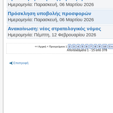
Ημερομηνία: Παρασκευή, 06 Μαρτίου 2026
Πρόσκληση υποβολής προσφορών
Ημερομηνία: Παρασκευή, 06 Μαρτίου 2026
Ανακοίνωση: νέος στρατολογικός νόμος
Ημερομηνία: Πέμπτη, 12 Φεβρουαρίου 2026
<< Αρχική
< Προηγούμενα
1
2
3
4
5
6
7
8
9
10
Επ
Αποτελέσματα 1 - 15 από 378
Επιστροφή