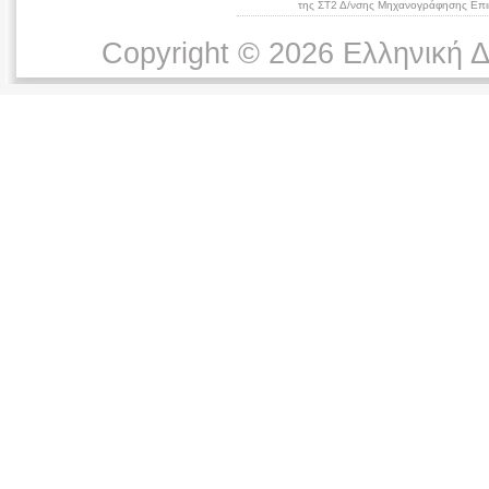
της ΣΤ2 Δ/νσης Μηχανογράφησης Επικ
Copyright © 2026 Ελληνική 