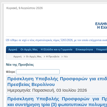
Κυριακή, 9 Αυγούστου 2026
ΕΛΛΗΝ
Η Ελλ
26 τέθηκε σε ισχύ ο νέος στρατολογικός νόμος 5265/2026, με τον οποίο επέρχονται ουσιαστι
Αρχική
Οι Αρχές Μας
Η Ελλάδα και η Γερμανία
Επικαιρότητα
Υπηρεσί
Αρχική
Οι Αρχές Μας
Η Πρεσβεία
Νέα
Νέα της Πρεσβείας
Φίλτρο
Πρόσκληση Υποβολής Προσφορών για επιδ
Πρεσβείας Βερολίνου
Ημερομηνία: Παρασκευή, 03 Ιουλίου 2026
Πρόσκληση Υποβολής Προσφορών για Προ
και συντήρηση τρία (3) φωτοτυπικών πολυμ